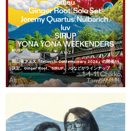
MUSIC
岡山発フェス『Setouchi Contemporary 2026』の開催が
決定。Ginger Root、SIRUP、JQなどがラインナップ
2026.06.02