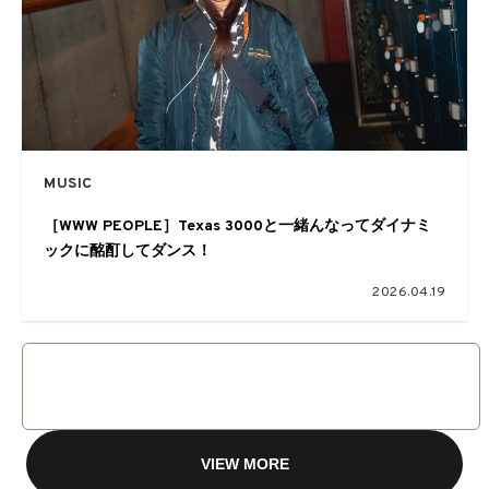
MUSIC
［WWW PEOPLE］Texas 3000と一緒んなってダイナミ
ックに酩酊してダンス！
2026.04.19
VIEW MORE