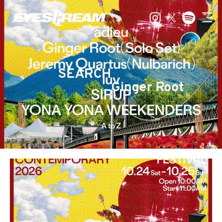
SEARCH
Ginger Root