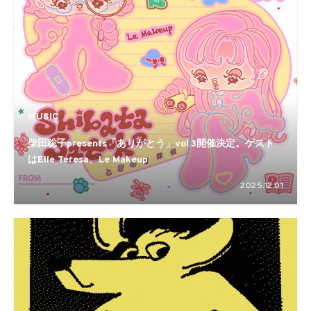
MUSIC
柴田聡子presents「ありがとう」vol.3開催決定。ゲスト
はElle Teresa、Le Makeup
2025.12.01