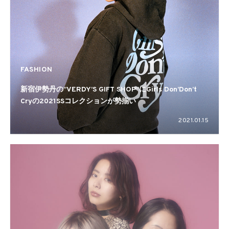
FASHION
新宿伊勢丹の”VERDY’S GIFT SHOP”にGirls Don’Don’t
Cryの2021SSコレクションが勢揃い
2021.01.15