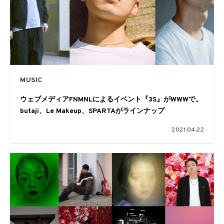
MUSIC
ウェブメディアFNMNLによるイベント『3S』がWWWで。
butaji、Le Makeup、SPARTAがラインナップ
2021.04.22