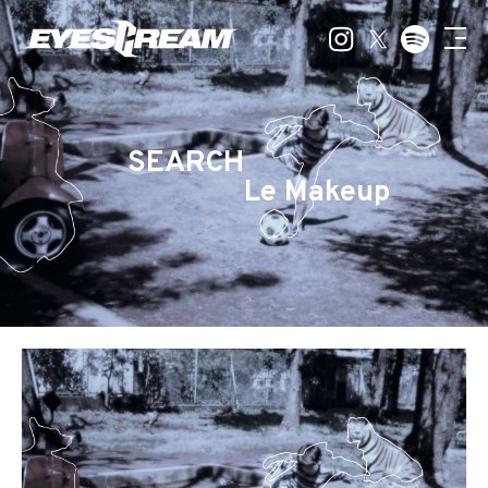
SEARCH
Le Makeup