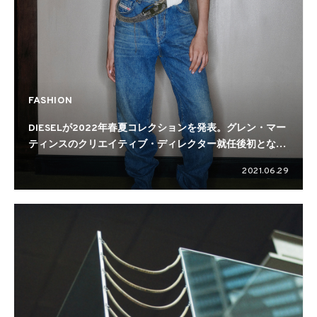
FASHION
DIESELが2022年春夏コレクションを発表。グレン・マー
ティンスのクリエイティブ・ディレクター就任後初となる
ランウェイ
2021.06.29