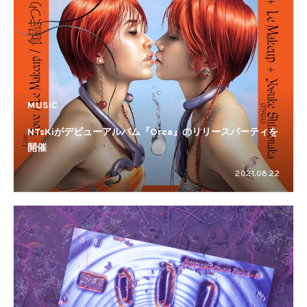
MUSIC
NTsKiがデビューアルバム『Orca』のリリースパーティを
開催
2021.08.22