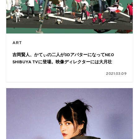
ART
吉岡賢人、かてぃの二人が3DアバターになってNEO
SHIBUYA TVに登場。映像ディレクターには大月壮
2021.03.09