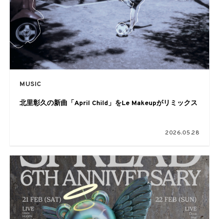
MUSIC
北里彰久の新曲「April Child」をLe Makeupがリミックス
2026.05.28