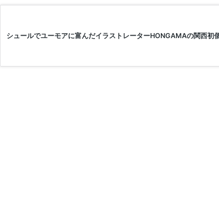
シュールでユーモアに富んだイラストレーターHONGAMAの関西初