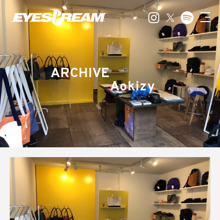
ARCHIVE
Aokizy