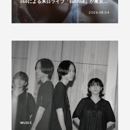
iisoによる来日ライブ「sunrise」が東京と
神戸で開催
2026.08.04
MUSIC