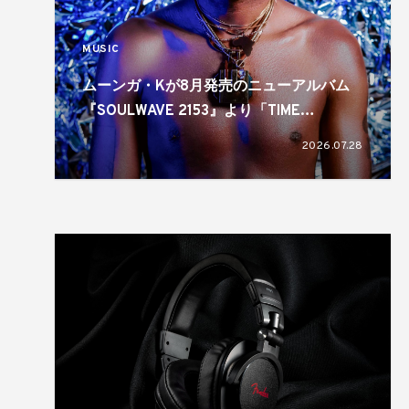
MUSIC
ムーンガ・Kが8月発売のニューアルバム
『SOULWAVE 2153』より「TIME
TRAVELLIN’ LOVER」を先行配信
2026.07.28