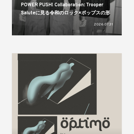
POWER PUSH! Collaboration: Trooper
Saluteに見る令和のロック×ポップスの形
2026.07.31