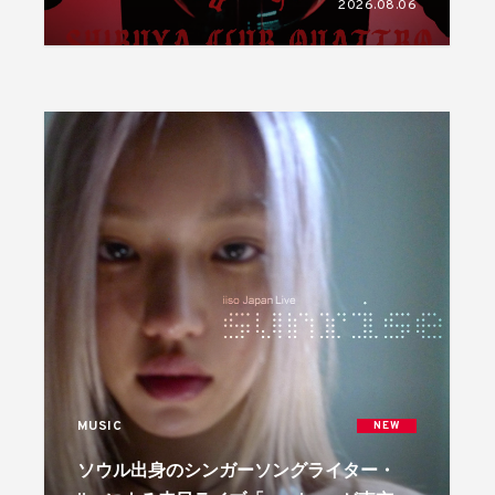
2026.08.06
MUSIC
NEW
ソウル出身のシンガーソングライター・