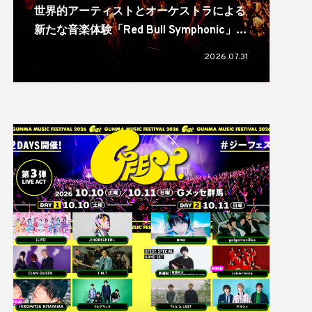
世界的アーティストとオーケストラによる
新たな音楽体験「Red Bull Symphonic」が
日本初上陸。11月に大阪、福岡、仙台、横
2026.07.31
浜の4都市で開催へ