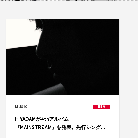
MUSIC
NEW
HIYADAMが4thアルバム
『MAINSTREAM』を発表。先行シングル
「NEVER BROKE BOIII」と全トラックリ