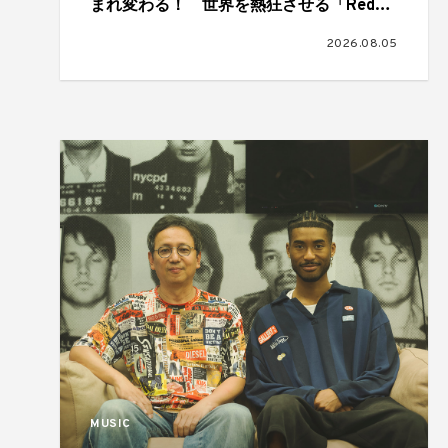
まれ変わる！ 世界を熱狂させる「Red
Bull Symphonic」が日本初上陸、11月に大
2026.08.05
阪、福岡、仙台、横浜の4都市で開催
MUSIC