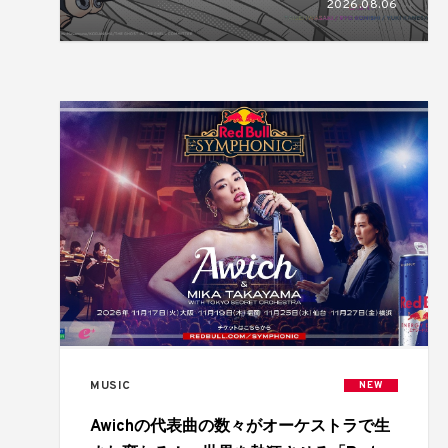
2026.08.06
MUSIC
NEW
Awichの代表曲の数々がオーケストラで生