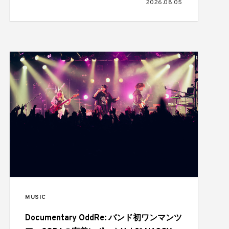
2026.08.05
ストを公開
MUSIC
Documentary OddRe: バンド初ワンマンツ