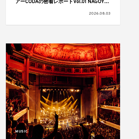
アーCODAの密着レポートVol.01 NAGOYA
CLUB QUATTRO,2026.07.01
2026.08.03
MUSIC