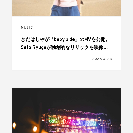
MUSIC
きだはしやが「baby side」のMVを公開。
Sato Ryugaが独創的なリリックを映像で
表現
2026.07.23