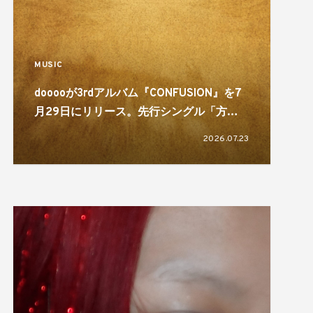
MUSIC
dooooが3rdアルバム『CONFUSION』を7
月29日にリリース。先行シングル「方舟
（feat. Babi）」を配信
2026.07.23