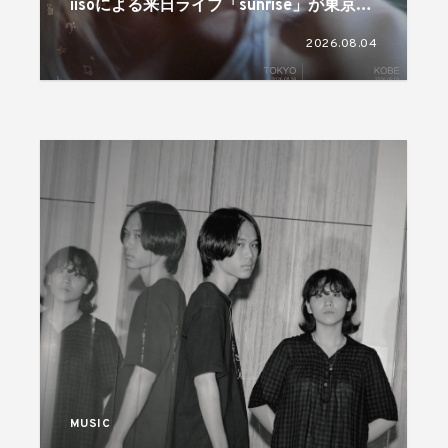
iisoによる来日ライブ「sunrise」が東京と
神戸で開催
2026.08.04
MUSIC