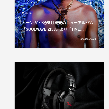
MUSIC
ムーンガ・Kが8月発売のニューアルバム
『SOULWAVE 2153』より「TIME
TRAVELLIN’ LOVER」を先行配信
2026.07.28