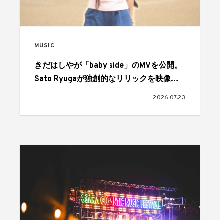
MUSIC
きだはしやが「baby side」のMVを公開。
Sato Ryugaが独創的なリリックを映像で
表現
2026.07.23