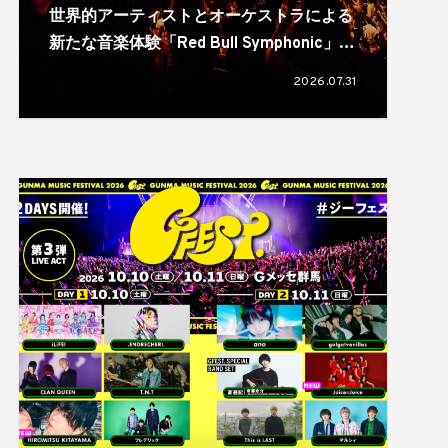
世界的アーティストとオーケストラによる
新たな音楽体験「Red Bull Symphonic」が
日本初上陸。11月に大阪、福岡、仙台、横
2026.07.31
浜の4都市で開催へ