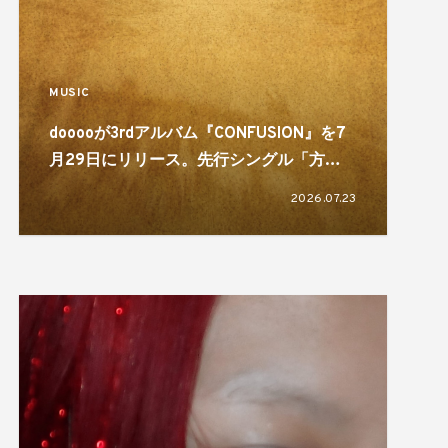
MUSIC
dooooが3rdアルバム『CONFUSION』を7
月29日にリリース。先行シングル「方舟
（feat. Babi）」を配信
2026.07.23