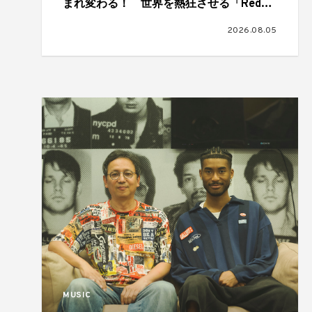
まれ変わる！ 世界を熱狂させる「Red
Bull Symphonic」が日本初上陸、11月に大
2026.08.05
阪、福岡、仙台、横浜の4都市で開催
MUSIC