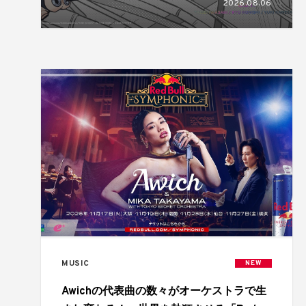
2026.08.06
MUSIC
NEW
Awichの代表曲の数々がオーケストラで生