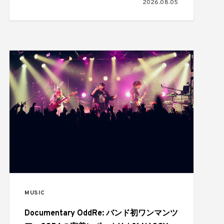
2026.08.05
ストを公開
MUSIC
Documentary OddRe: バンド初ワンマンツ