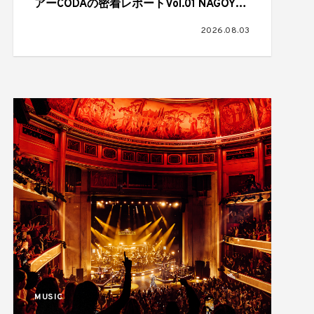
アーCODAの密着レポートVol.01 NAGOYA
CLUB QUATTRO,2026.07.01
2026.08.03
MUSIC