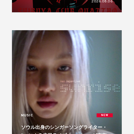
2026.08.06
MUSIC
NEW
ソウル出身のシンガーソングライター・