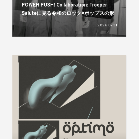
POWER PUSH! Collaboration: Trooper
Saluteに見る令和のロック×ポップスの形
2026.07.31