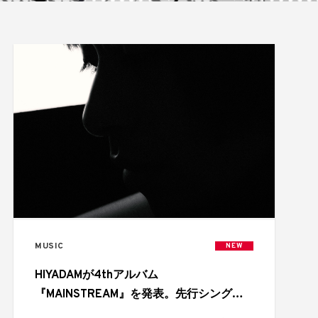
MUSIC
NEW
HIYADAMが4thアルバム
『MAINSTREAM』を発表。先行シングル
「NEVER BROKE BOIII」と全トラックリ