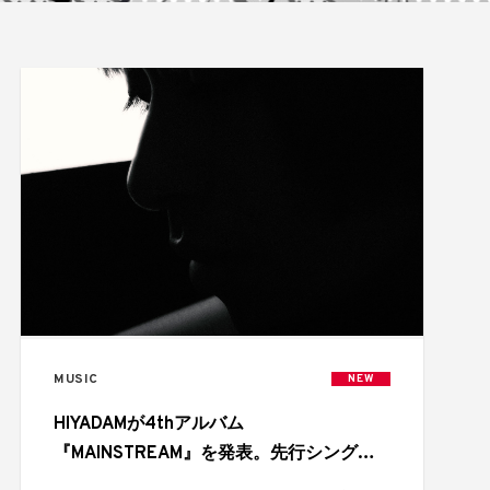
MUSIC
NEW
HIYADAMが4thアルバム
『MAINSTREAM』を発表。先行シングル
「NEVER BROKE BOIII」と全トラックリ