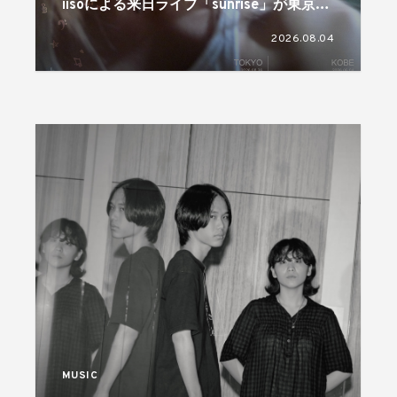
iisoによる来日ライブ「sunrise」が東京と
神戸で開催
2026.08.04
MUSIC