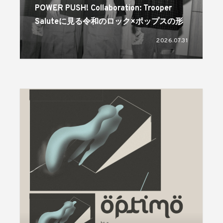
POWER PUSH! Collaboration: Trooper
Saluteに見る令和のロック×ポップスの形
2026.07.31