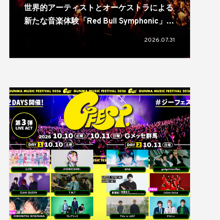
世界的アーティストとオーケストラによる
新たな音楽体験「Red Bull Symphonic」が
日本初上陸。11月に大阪、福岡、仙台、横
2026.07.31
浜の4都市で開催へ