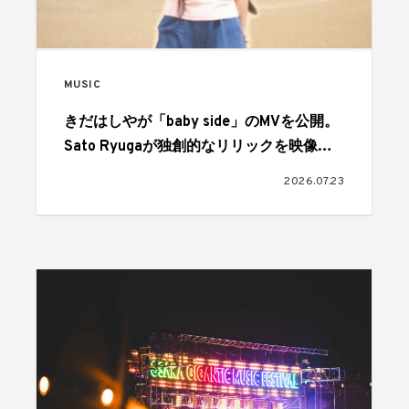
MUSIC
きだはしやが「baby side」のMVを公開。
Sato Ryugaが独創的なリリックを映像で
表現
2026.07.23