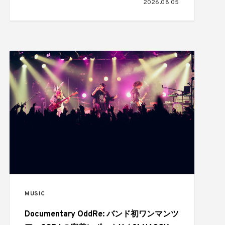
2026.08.05
ストを公開
MUSIC
Documentary OddRe: バンド初ワンマンツ