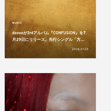
MUSIC
dooooが3rdアルバム『CONFUSION』を7
月29日にリリース。先行シングル「方舟
（feat. Babi）」を配信
2026.07.23