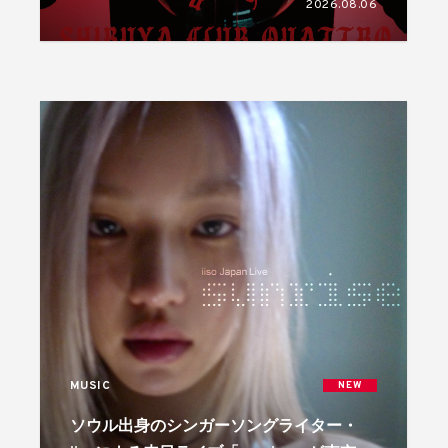
2026.08.06
MUSIC
NEW
ソウル出身のシンガーソングライター・