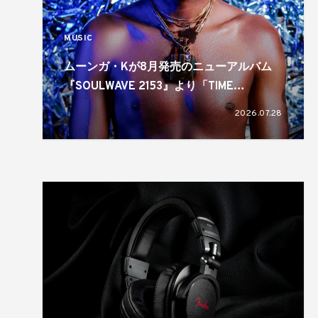
MUSIC
ムーンガ・Kが8月発売のニューアルバム
『SOULWAVE 2153』より「TIME
TRAVELLIN’ LOVER」を先行配信
2026.07.28