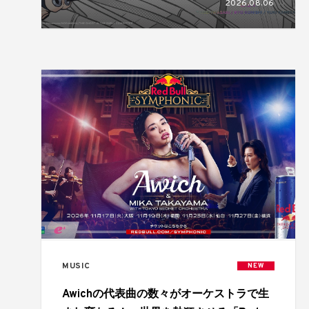
2026.08.06
MUSIC
NEW
Awichの代表曲の数々がオーケストラで生