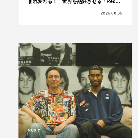
まれ変わる！ 世界を熱狂させる「Red
Bull Symphonic」が日本初上陸、11月に大
2026.08.05
阪、福岡、仙台、横浜の4都市で開催
MUSIC