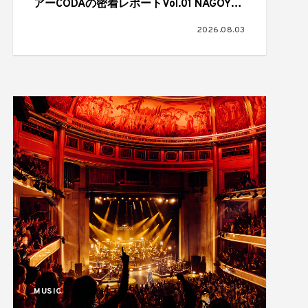
アーCODAの密着レポートVol.01 NAGOYA
CLUB QUATTRO,2026.07.01
2026.08.03
MUSIC