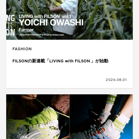
FASHION
FILSONの新連載「LIVING with FILSON.」が始動
2026.08.01