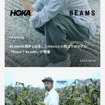
FASHION
BEAMS50周年を記念したHOKAとの初コラボモデル
『Bondi 7 BEAMS』が登場
2026.08.01