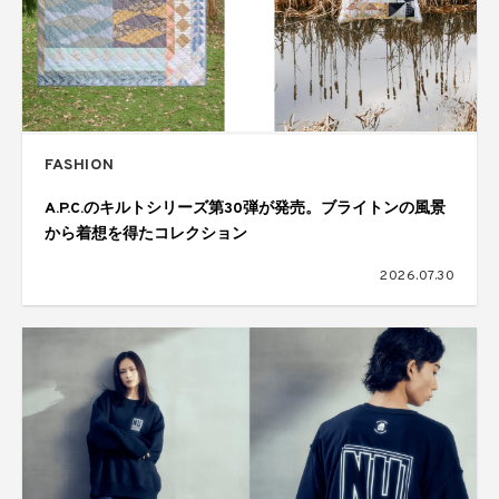
FASHION
A.P.C.のキルトシリーズ第30弾が発売。ブライトンの風景
から着想を得たコレクション
2026.07.30