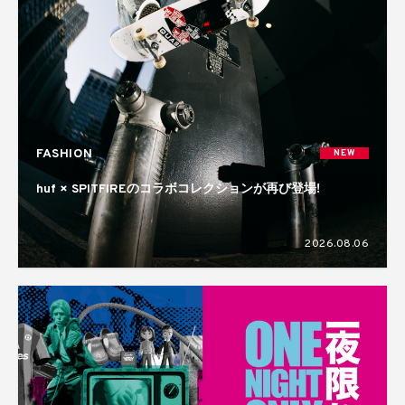
FASHION
NEW
huf × SPITFIREのコラボコレクションが再び登場!
2026.08.06