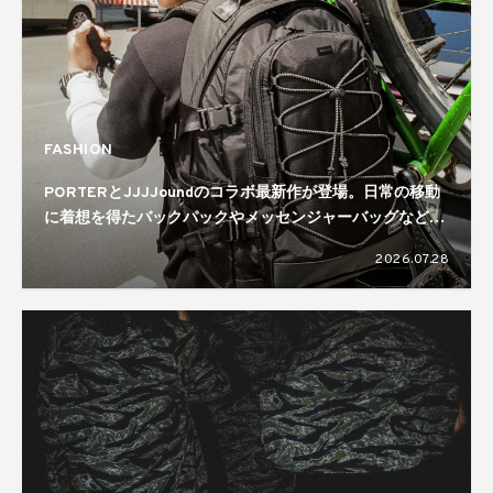
FASHION
PORTERとJJJJoundのコラボ最新作が登場。日常の移動
に着想を得たバックパックやメッセンジャーバッグなどを
ラインナップ
2026.07.28