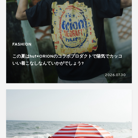
FASHION
この夏はhuf×ORIONのコラボプロダクトで陽気でカッコ
いい着こなしなんていかがでしょう?
2026.07.30