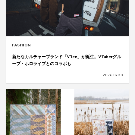
FASHION
新たなカルチャーブランド「VTee」が誕生。VTuberグル
ープ・ホロライブとのコラボも
2026.07.30