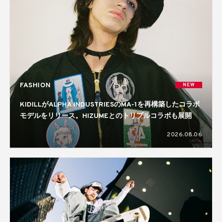
FASHION
NEW
KIDILLがALPHA INDUSTRIESのMA-1を再構築したコラボ
モデルをリリース。HIZUMEとのトリプルコラボも展開
2026.08.06