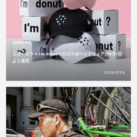
FASHION
ニューエラ × I’m donut？のコラボヘッドウェアが8月1日
より発売
2026.07.28