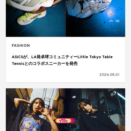
FASHION
ASICSが、LA発卓球コミュニティーLittle Tokyo Table
Tennisとのコラボスニーカーを発売
2026.08.01