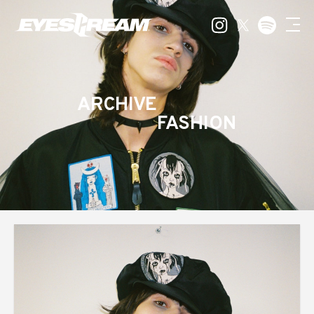
ARCHIVE
FASHION