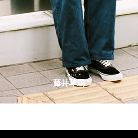
2020.11.15
藤井草馬