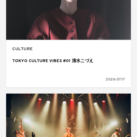
CULTURE
TOKYO CULTURE VIBES #01 清水こづえ
2026.07.17