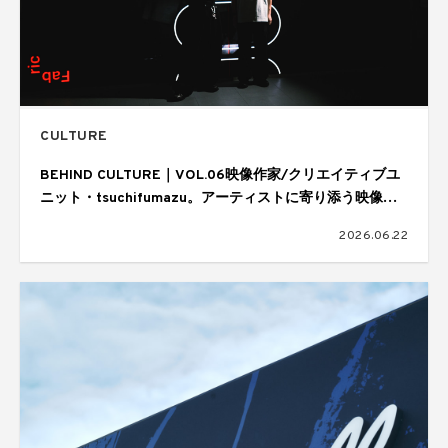
CULTURE
BEHIND CULTURE｜VOL.06映像作家/クリエイティブユ
ニット・tsuchifumazu。アーティストに寄り添う映像表
現と制作の舞台裏
2026.06.22