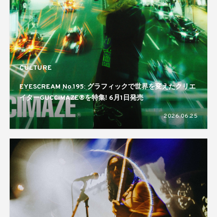
CULTURE
EYESCREAM No.195: グラフィックで世界を変えたクリエ
イターGUCCIMAZE®を特集! 6月1日発売
2026.06.25