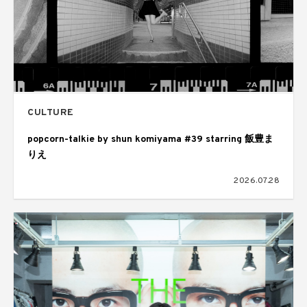
CULTURE
popcorn-talkie by shun komiyama #39 starring 飯豊ま
りえ
2026.07.28