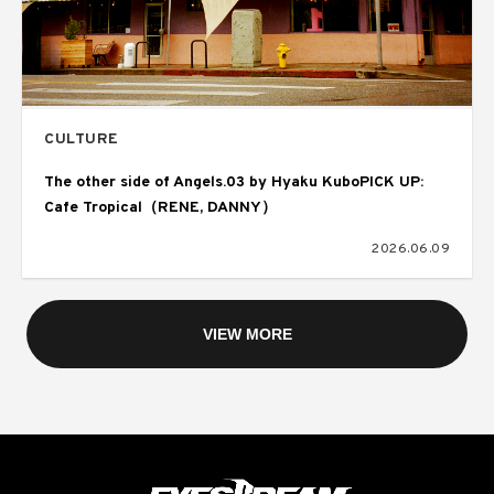
CULTURE
The other side of Angels.03 by Hyaku KuboPICK UP:
Cafe Tropical（RENE, DANNY）
2026.06.09
VIEW MORE