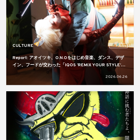
CULTURE
PR
Report: アオイツキ、O.N.Oをはじめ音楽、ダンス、デザ
イン、フードが交わった「IQOS ‘REMIX YOUR STYLE’
NIGHT」。コラボレーターには真鍋大度を起用
2026.06.26