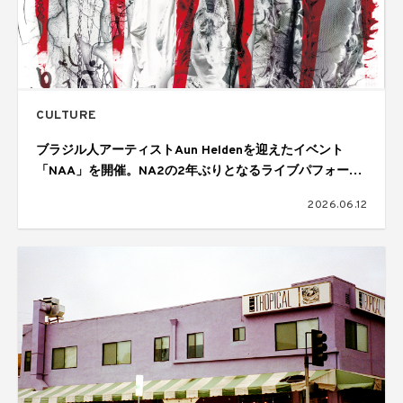
CULTURE
ブラジル人アーティストAun Heldenを迎えたイベント
「NAA」を開催。NA2の2年ぶりとなるライブパフォーマ
ンスも披露
2026.06.12