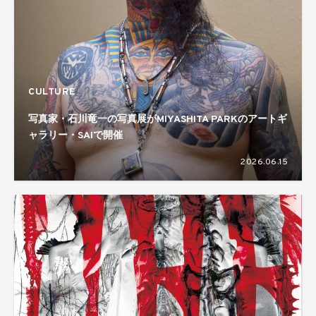
CULTURE
写真家・石川竜一の写真展がMIYASHITA PARKのアートギ
ャラリー・SAIで開催
2026.06.15