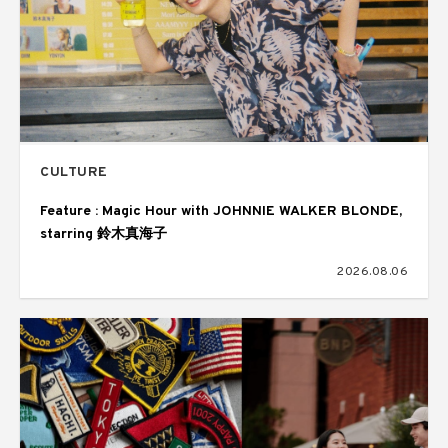
CULTURE
Feature : Magic Hour with JOHNNIE WALKER BLONDE,
starring 鈴木真海子
2026.08.06