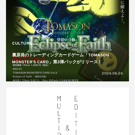
CULTURE
裏原発のトレーディングカードゲーム「TOMASON
MONSTER’S CARD」第3弾パックがリリース！
2026.06.26