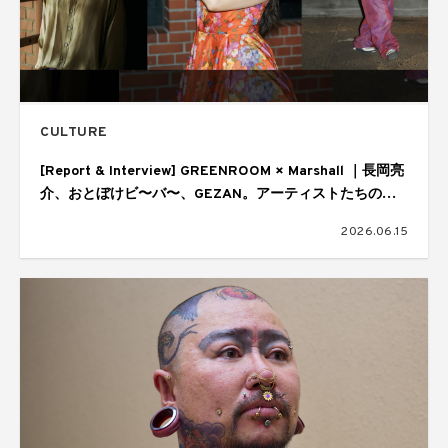
CULTURE
[Report & Interview] GREENROOM × Marshall ｜長岡亮
介、おとぼけビ〜バ〜、GEZAN。アーティストたちの音
楽の核
2026.06.15