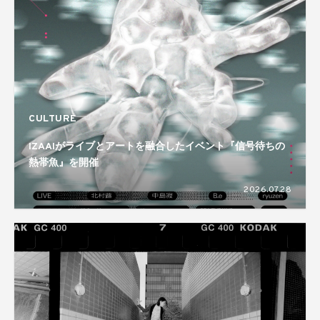
CULTURE
IZAAIがライブとアートを融合したイベント『信号待ちの
熱帯魚』を開催
2026.07.28