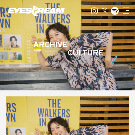
ARCHIVE
CULTURE