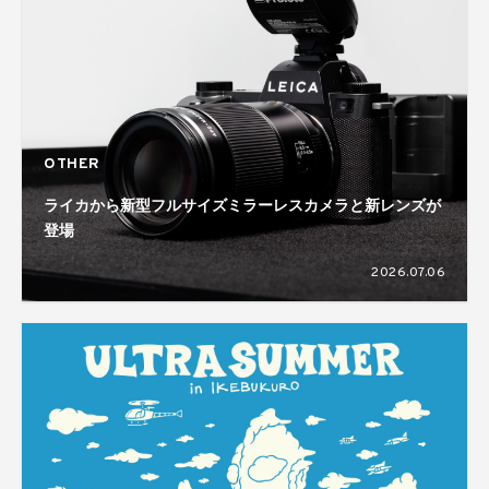
OTHER
ライカから新型フルサイズミラーレスカメラと新レンズが
登場
2026.07.06