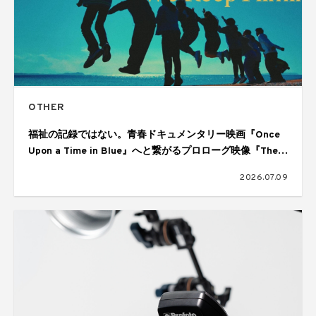
OTHER
福祉の記録ではない。青春ドキュメンタリー映画『Once
Upon a Time in Blue』へと繋がるプロローグ映像『The
Reason We Keep Filming』が公開
2026.07.09