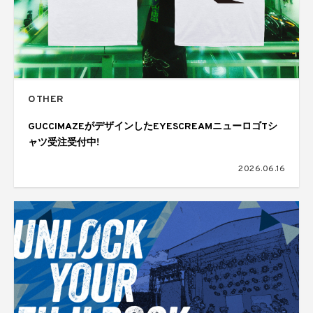
OTHER
GUCCIMAZEがデザインしたEYESCREAMニューロゴTシ
ャツ受注受付中!
2026.06.16