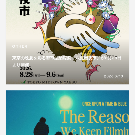
OTHER
東京の晩夏を彩る都市型納涼祭「八重洲夜市」が8月28日
より開催
2026.07.13