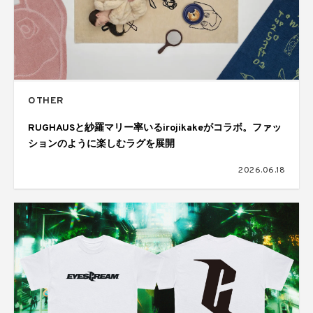
OTHER
RUGHAUSと紗羅マリー率いるirojikakeがコラボ。ファッ
ションのように楽しむラグを展開
2026.06.18