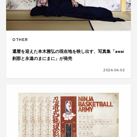
OTHER
還暦を迎えた本木雅弘の現在地を映し出す、写真集「awai
刹那と永遠のまにまに」が発売
2026.06.02