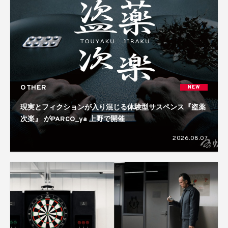
OTHER
NEW
現実とフィクションが入り混じる体験型サスペンス『盗薬
次楽』 がPARCO_ya 上野で開催
2026.08.07