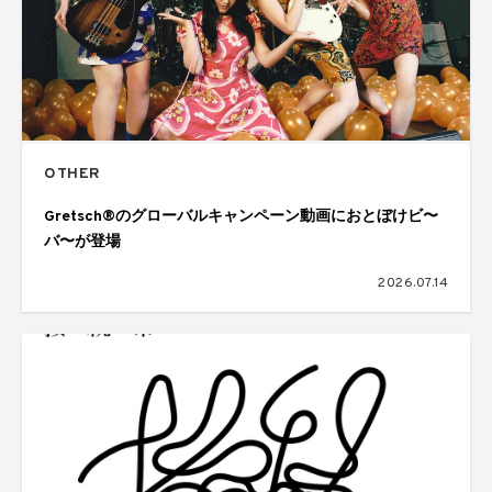
OTHER
Gretsch®のグローバルキャンペーン動画におとぼけビ〜
バ〜が登場
2026.07.14