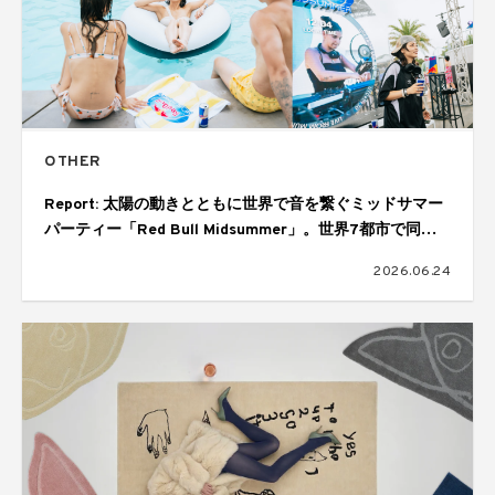
OTHER
Report: 太陽の動きとともに世界で音を繋ぐミッドサマー
パーティー「Red Bull Midsummer」。世界7都市で同時
開催された28時間にわたるグローバルイベント
2026.06.24