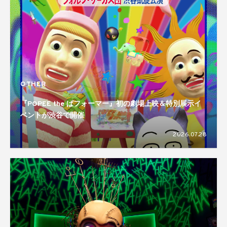
OTHER
『POPEE the ぱフォーマー』初の劇場上映＆特別展示イ
ベントが渋谷で開催
2026.07.28