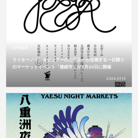
OTHER
ライター／インタビュアーの三宅正一が企画する一日限り
のマーケットイベント「接続市」が7月20日に開催
2026.07.13