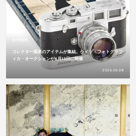
OTHER
コレクター垂涎のアイテムが集結。ライツ・フォトグラフ
ィカ・オークションが6月13日に開催
2026.06.08