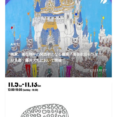
ART
画家、落合翔平の関西初となる個展『落合生活センター』
が京都・藤井大丸において開催
2023.10.27