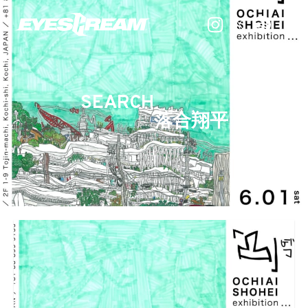
SEARCH
落合翔平