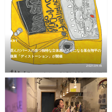
ART
歪んだパースの放つ独特な立体感がクセになる落合翔平の
個展「ディストーション」が開催
2021.09.18