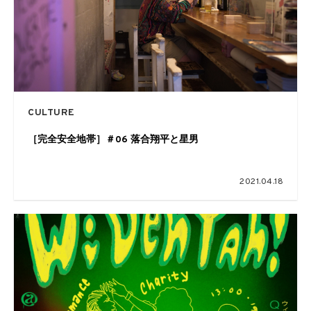
CULTURE
［完全安全地帯］＃06 落合翔平と星男
2021.04.18