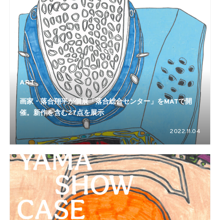
ART
画家・落合翔平が個展「落合総合センター」をMATで開
催。新作を含む27点を展示
2022.11.04