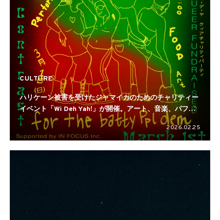
CULTURE
ハリケーン被害を受けたジャマイカのためのチャリティー
イベント「Wi Deh Yah!」が開催。アート、音楽、パフォ
ーマンス、フードなどジャマイカの創造性と多様性を称え
2026.02.25
る