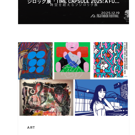
ジロック展「TIME CAPSULE 2025: A FUJI
ROCK Odyssey」が開催
2025.12.19
ART