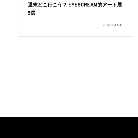
週末どこ行こう？ EYESCREAM的アート展
5選
2020.07.31