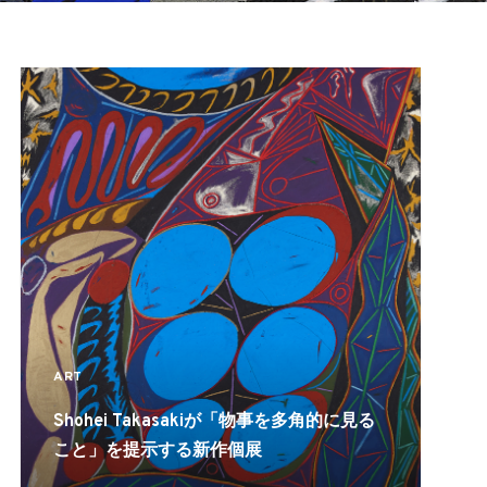
ART
Shohei Takasakiが「物事を多角的に見る
こと」を提示する新作個展