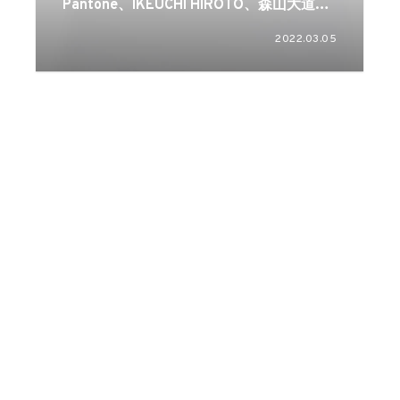
Pantone、IKEUCHI HIROTO、森山大道、
Wakuら7名のグループショーが開催
2022.03.05