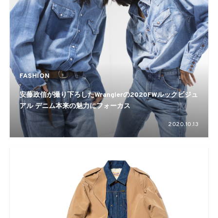
FASHION
安藤政信が撮り下ろしたWranglerの2020FWルックビジュ
アル デニム本来の魅力にフォーカス
2020.10.13