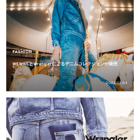
FASHION
WEWILLとWranglerによるデニムコレクションが発売
2022.02.04