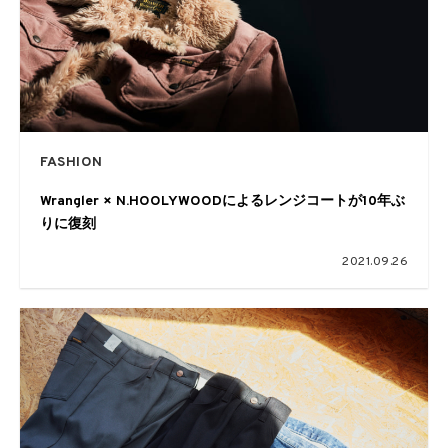
FASHION
Wrangler × N.HOOLYWOODによるレンジコートが10年ぶ
りに復刻
2021.09.26