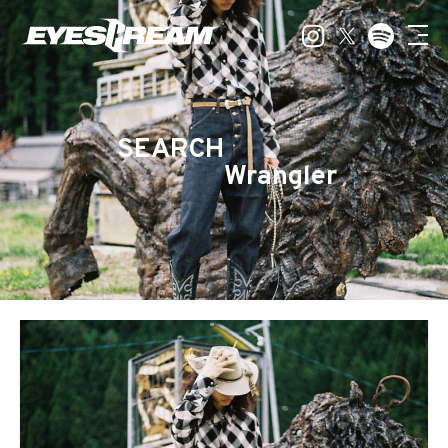
SEARCH
Wrangler