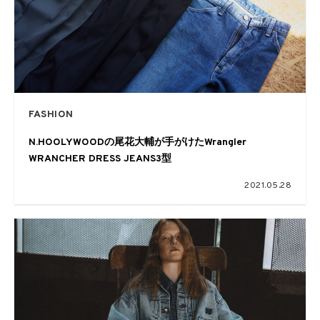
FASHION
N.HOOLYWOODの尾花大輔が手がけたWrangler
WRANCHER DRESS JEANS3型
2021.05.28