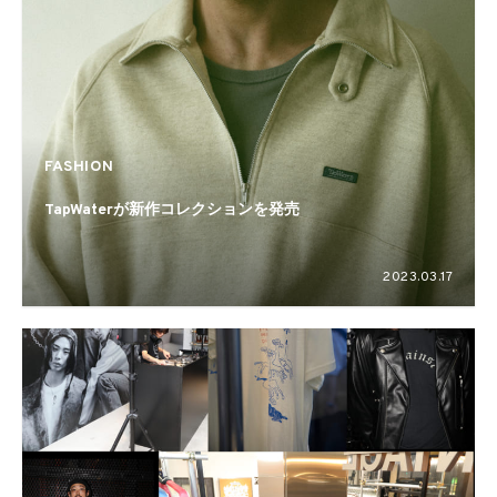
FASHION
TapWaterが新作コレクションを発売
2023.03.17