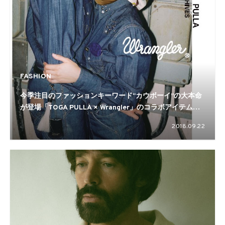
FASHION
今季注目のファッションキーワード“カウボーイ”の大本命
が登場「TOGA PULLA × Wrangler」のコラボアイテムが
発売
2018.09.22