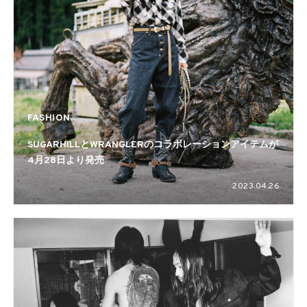
FASHION
SUGARHILLとWRANGLERのコラボレーションアイテムが
4月28日より発売
2023.04.26