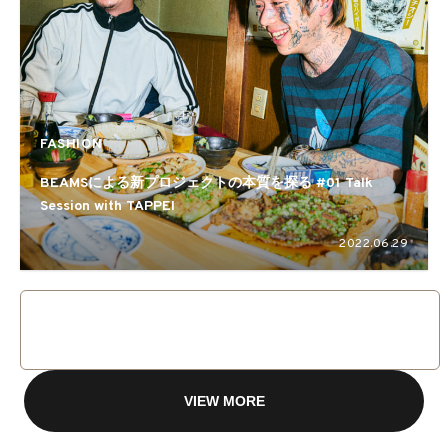
FASHION
BEAMSによる新プロジェクトの本質を探る #01 Talk
Session with TAPPEI
2022.06.29
VIEW MORE