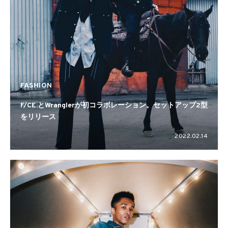
FASHION
F/CE.とWranglerが初コラボレーション。セットアップ2型
をリリース
2022.02.14