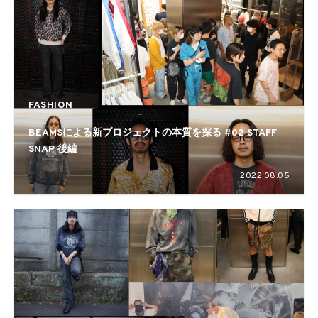
FASHION
BEAMSによる新プロジェクトの本質を探る #02 STAFF
SNAP 後編
2022.08.05