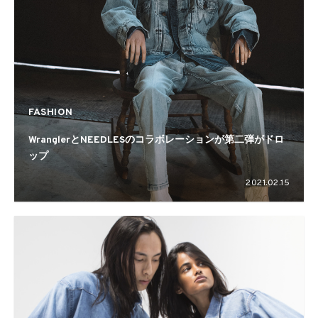
FASHION
WranglerとNEEDLESのコラボレーションが第二弾がドロ
ップ
2021.02.15