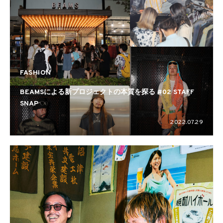
FASHION
BEAMSによる新プロジェクトの本質を探る #02 STAFF
SNAP
2022.07.29