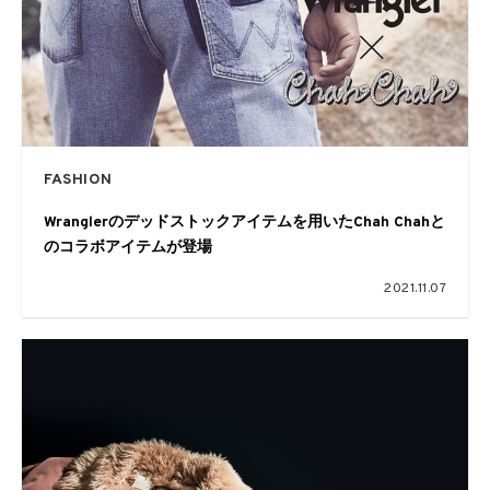
FASHION
Wranglerのデッドストックアイテムを用いたChah Chahと
のコラボアイテムが登場
2021.11.07