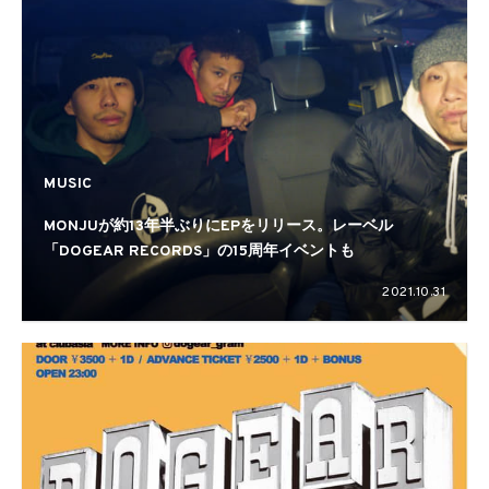
MUSIC
MONJUが約13年半ぶりにEPをリリース。レーベル
「DOGEAR RECORDS」の15周年イベントも
2021.10.31