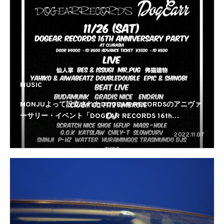
MUSIC
MONJUよって設立されたDOGEAR RECORDSのアニヴァ
ーサリー・イベント「DOGEAR RECORDS 16th
Anniversary Party」が渋谷clubasiaで開催
2022.11.07