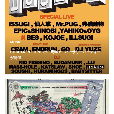
MUSIC
DOGEAR RECORDSの13周年アニバーサリーパーティー
が開催
2019.11.08