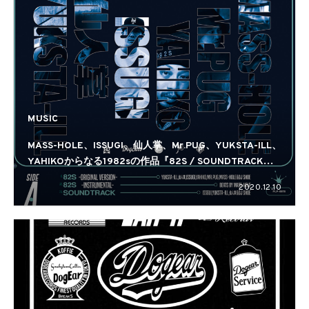
MUSIC
MASS-HOLE、ISSUGI、仙人掌、Mr.PUG、YUKSTA-ILL、
YAHIKOからなる1982sの作品『82S / SOUNDTRACK』
がリリース
2020.12.10