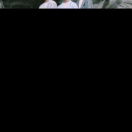
MUSIC
2022.09.11
えんぷていが配信シングル
「Dance Alone」をリリース