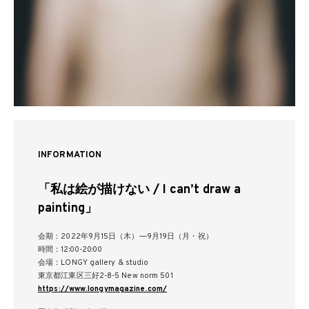
INFORMATION
「私は絵が描けない / I can’t draw a
painting」
会期：2022年9月15日（木）―9月19日（月・祝）
時間：12:00-20:00
会場：LONGY gallery & studio
東京都江東区三好2-8-5 New norm 501
https://www.longymagazine.com/