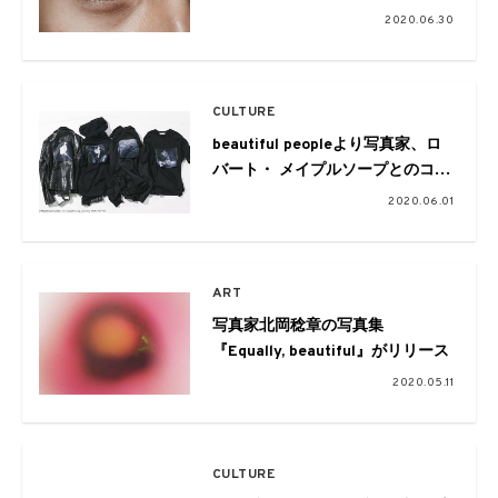
2020.06.30
CULTURE
beautiful peopleより写真家、ロ
バート・ メイプルソープとのコラ
ボレートアイテムが登場
2020.06.01
ART
写真家北岡稔章の写真集
『Equally, beautiful』がリリース
2020.05.11
CULTURE