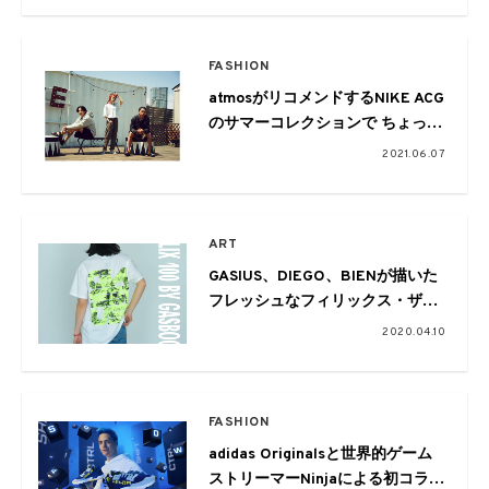
FASHION
atmosがリコメンドするNIKE ACG
のサマーコレクションで ちょっと
したアウトドア遊びを
2021.06.07
ART
GASIUS、DIEGO、BIENが描いた
フレッシュなフィリックス・ザ・
キャットTシャツ
2020.04.10
FASHION
adidas Originalsと世界的ゲーム
ストリーマーNinjaによる初コラボ