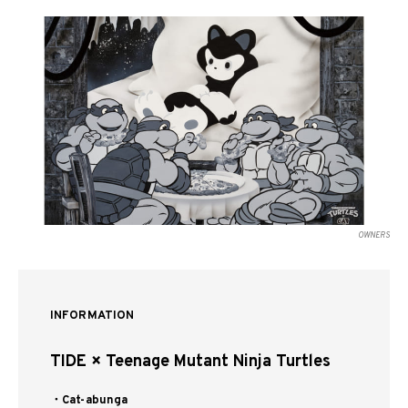
OWNERS
INFORMATION
TIDE × Teenage Mutant Ninja Turtles
・Cat-abunga