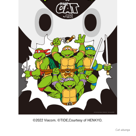
Cat-abunga