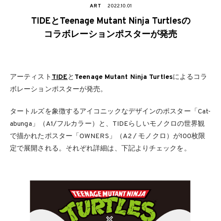
ART
2022.10.01
TIDEとTeenage Mutant Ninja Turtlesの
コラボレーションポスターが発売
アーティスト
TIDE
と
Teenage Mutant Ninja Turtles
によるコラ
ボレーションポスターが発売。
タートルズを象徴するアイコニックなデザインのポスター「Cat-
abunga」（A1/フルカラー）と、TIDEらしいモノクロの世界観
で描かれたポスター「OWNERS」（A2 / モノクロ）が100枚限
定で展開される。それぞれ詳細は、下記よりチェックを。