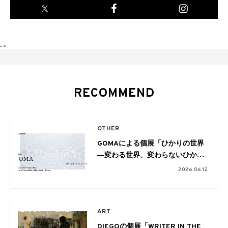
-->
RECOMMEND
OTHER
GOMAによる個展「ひかりの世界
―変わる世界、変わらないひかり
―」が7月3日より開催
2026.06.12
ART
DIEGOの個展「WRITER IN THE