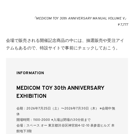
『MEDICOM TOY 30th ANNIVERSARY MANUAL VOLUME V』
￥7,777
会場で販売される開催記念商品の中には、抽選販売や受注アイ
テムもあるので、特設サイトで事前にチェックしておこう。
INFORMATION
MEDICOM TOY 30th ANNIVERSARY
EXHIBITION
会期：2026年7月25日（土）〜2026年7月30日（木） ※会期中無
休
開場時間：11:00-20:00 ※入場は閉場の30分前まで
会場：スペース オー 東京都渋谷区神宮前4-12-10 表参道ヒルズ 本
館地下3階