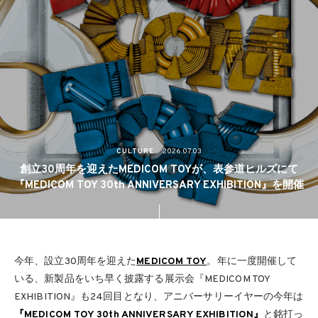
CULTURE
2026.07.03
創立30周年を迎えたMEDICOM TOYが、表参道ヒルズにて
『MEDICOM TOY 30th ANNIVERSARY EXHIBITION』を開催
今年、設立30周年を迎えた
MEDICOM TOY
。年に一度開催して
いる、新製品をいち早く披露する展示会『MEDICOM TOY
EXHIBITION』も24回目となり、アニバーサリーイヤーの今年は
『MEDICOM TOY 30th ANNIVERSARY EXHIBITION』
と銘打っ