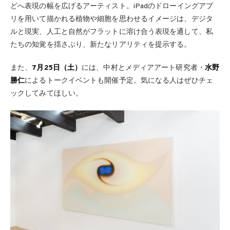
どへ表現の幅を広げるアーティスト。iPadのドローイングアプ
リを用いて描かれる植物や細胞を思わせるイメージは、デジタ
ルと現実、人工と自然がフラットに溶け合う表現を通して、私
たちの知覚を揺さぶり、新たなリアリティを提示する。
また、
7月25日（土）
には、中村とメディアアート研究者・
水野
勝仁
によるトークイベントも開催予定。気になる人はぜひチェ
ックしてみてほしい。