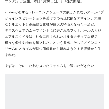
マンダ)」が誕生。本日4月28日(土)より発売開始。
adidasが有するトレーニングシューズの数えきれないアーカイブ
からインスピレーションを受けつつも現代的なデザイン、大胆
なシルエットと高品質な素材が最大の特徴となった一足だ。
テラスウェアのムーブメントに代表されるフットボールのカジ
ュアルスタイルは、社会に向けられたオルタナティブな視点、
様々な個性や地位を確立したいという欲求、そしてメインスト
リームのスタイルが持つ価値観から離れようとする姿勢から生
まれた。
まずは、そのこだわり抜いたフォルムをご覧いただきたい。