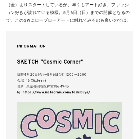
（金）よりスタートしているが、早くもアート好き、ファッシ
ョン好きが訪れている模様。5月6日（日）までの開催となるの
で、このGWにローブローアートに触れてみるのも良いのでは。
INFORMATION
SKETCH “Cosmic Corner”
日時:4月20日(金)〜5月6日(月) 12:00〜20:00
会場 : 16 (Sixteen)
住所 : 東京都渋谷区神宮前6-19-15
Ig :
https://www.instagram.com/16shibuya/