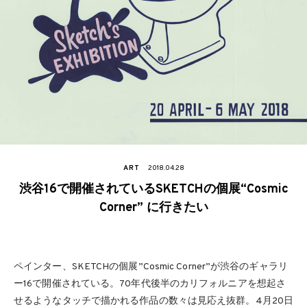
ART
2018.04.28
渋谷16で開催されているSKETCHの個展“Cosmic
Corner” に行きたい
ペインター、SKETCHの個展”Cosmic Corner”が渋谷のギャラリ
ー16で開催されている。70年代後半のカリフォルニアを想起さ
せるようなタッチで描かれる作品の数々は見応え抜群。4月20日