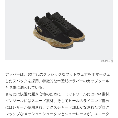
KAMANDA CQ2220
¥18,000 +税
アッパーは、80年代のクラシックなフットウェアをオマージュ
したヌバックを採用。特徴的な半透明のラバーのカップソール
と見事に調和している。
さらには快適な履き心地のために、ミッドソールにはEVA素材、
インソールにはスエード素材、そしてヒールのライニング部分
にはレザーが使用され、テクスチャード加工がなされたプログ
レッシブなメッシュのシュータンとシューレースが、ユニーク