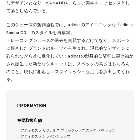
なデザインとなり「KAMANDA」らしい美学をエッセンスとし
て落とし込んでいる。
このシューズの製作過程では、adidasのアイコニックな「adidas
Samba OG」のスタイルを再構築。
トレーニングシューズの過去を賞賛するだけでなく、スポーツ
に根ざしたブランドのルーツから生まれ、現代的なデザインに
彩られながら常に進化していくadidasの献身的な姿勢に突き動か
され誕生した新たなシルエットは、スペックの高さはもちろん
のこと、現代に相応しいスタイリッシュな足元を演出してくれ
る。
INFORMATION
主要取扱店舗
・アディダス オリジナルス フラッグシップ ストア トウキョウ
・アディダス オンラインショップ