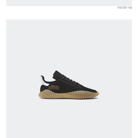
KAMANDA CQ2219
¥18,000 +税