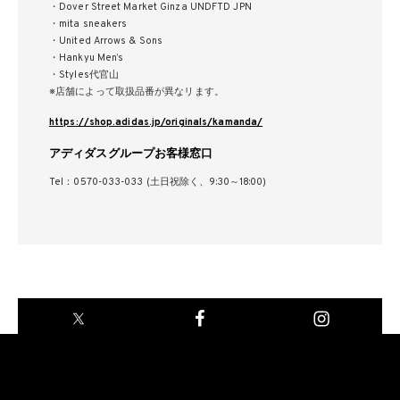
・Dover Street Market Ginza UNDFTD JPN
・mita sneakers
・United Arrows & Sons
・Hankyu Men’s
・Styles代官山
※店舗によって取扱品番が異なリます。
https://shop.adidas.jp/originals/kamanda/
アディダスグループお客様窓口
Tel：0570-033-033 (土日祝除く、9:30～18:00)
-->