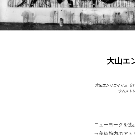
大山エ
大山エンリコイサム《FF
ウムストレッチ
ニューヨークを拠
ラ美術館内のアトリ