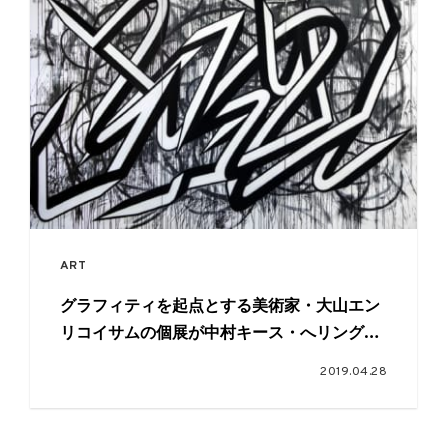
ART
グラフィティを起点とする美術家・大山エン
リコイサムの個展が中村キース・へリング美
術館で開催
2019.04.28