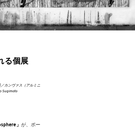
れる個展
、墨／カンヴァス（アルミニ
Sugimoto
sphere」
が、ポー