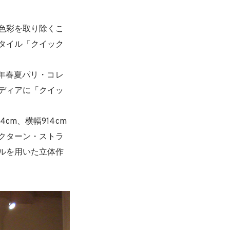
色彩を取り除くこ
タイル「クイック
1年春夏パリ・コレ
ディアに「クイッ
m、横幅914cm
クターン・ストラ
ルを用いた立体作