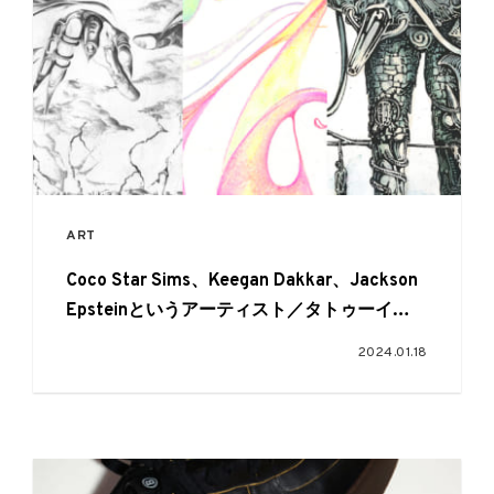
ART
Coco Star Sims、Keegan Dakkar、Jackson
Epsteinというアーティスト／タトゥーイス
ト3名によるグループ展「Songwheel」が開
2024.01.18
催