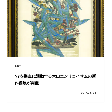
ART
NYを拠点に活動する大山エンリコイサムの新
作個展が開催
2017.08.26