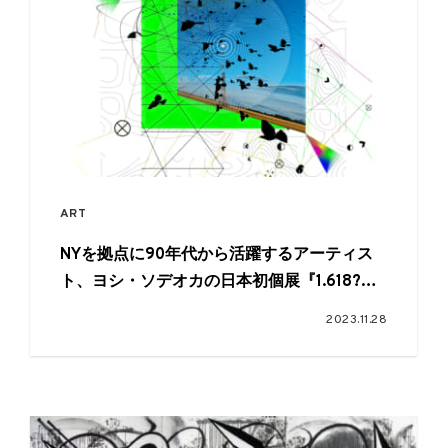
ART
NYを拠点に90年代から活躍するアーティス
ト、ヨシ・ソデオカの日本初個展『1.618?』
が開催
2023.11.28