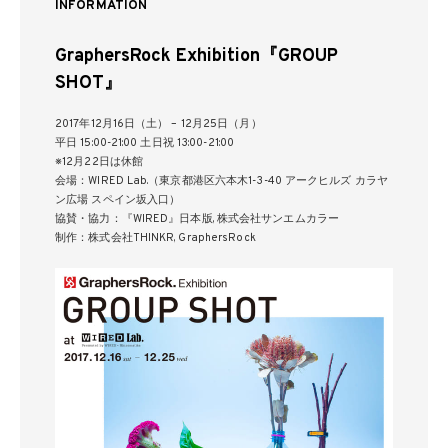
INFORMATION
GraphersRock Exhibition『GROUP
SHOT』
2017年12月16日（土） – 12月25日（月）
平日 15:00-21:00 土日祝 13:00-21:00
※12月22日は休館
会場：WIRED Lab.（東京都港区六本木1-3-40 アークヒルズ カラヤ
ン広場 スペイン坂入口）
協賛・協力：『WIRED』日本版, 株式会社サンエムカラー
制作：株式会社THINKR, GraphersRock