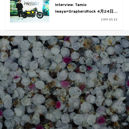
Interview: Tamio
Iwaya=GraphersRock 4月24日に
開催されたイベントSEEK for
2019.05.22
FREEDOMレポート&そこに表現
されたデザインについて