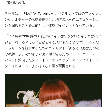
て開催される。
テーマは、“PLAY for Tomorrow”。リアルならではのファッショ
ンやカルチャーの感動を提供し、地球環境へのエデュケーショ
ンを深めることを目的とした体験型イベントとなっている。
「10年後や100年後の未来は誰にも予想できないかもしれないけ
れど、明日を考えることはどんな人にもできるはず」
。そんな
メッセージを訴求するためのコンセプト
「あなたやあなたの周
りの誰かが、明日をより良く過ごせるためのモノ、コト、サー
ビス」
に賛同したクリエイターやショップ、アーティスト、ア
クティビストらによる様々な企画が展開される。