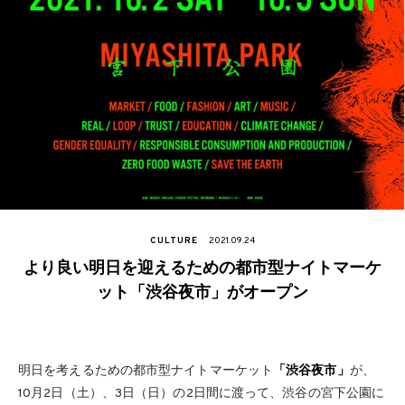
CULTURE
2021.09.24
より良い明日を迎えるための都市型ナイトマーケ
ット「渋谷夜市」がオープン
明日を考えるための都市型ナイトマーケット
「渋谷夜市」
が、
10月2日（土）、3日（日）の2日間に渡って、渋谷の宮下公園に