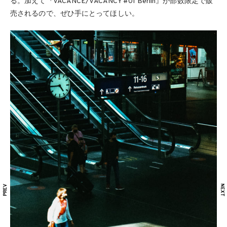
る。加えて『VACANCE/VACANCY #01 Berlin』が部数限定で販
売されるので、ぜひ手にとってほしい。