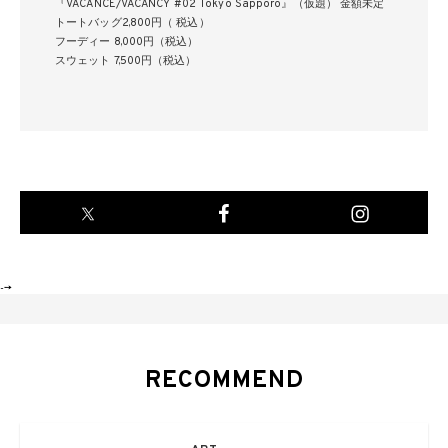
『VACANCE/VACANCY #02 Tokyo Sapporo』（仮題） 金額未定
トートバッグ2,800円（ 税込）
フーディー 8,000円（税込）
スウェット 7,500円（税込）
-->
RECOMMEND