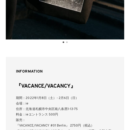
INFORMATION
『VACANCE/VACANCY』
期間：2022年1月8日（土）- 2月6日（日）
会場：ie
住所：北海道札幌市中央区南八条西1-13-75
料金：ieエントランス 500円
販売：
『VACANCE/VACANCY #01 Berlin』 2,750円（税込）