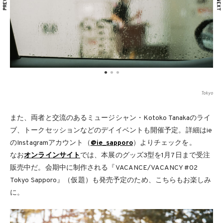
Tokyo
また、両者と交流のあるミュージシャン・Kotoko Tanakaのライ
ブ、トークセッションなどのデイイベントも開催予定。詳細はie
のInstagramアカウント（
@ie_sapporo
）よりチェックを。
なお
オンラインサイト
では、本展のグッズ3型を1月7日まで受注
販売中だ。会期中に制作される『VACANCE/VACANCY #02
Tokyo Sapporo』（仮題）も発売予定のため、こちらもお楽しみ
に。