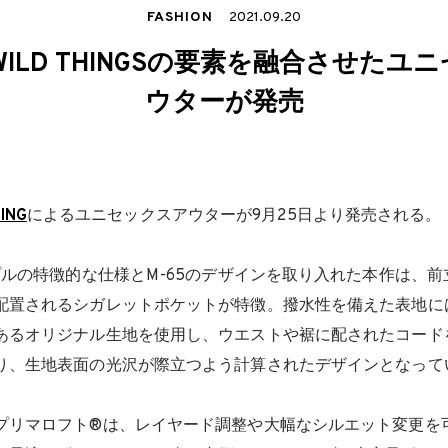
FASHION
2021.09.20
aとWILD THINGSの要素を融合させた
ウターが発売
ING
によるユニセックスアウターが9月25日より発売される。
プルの特徴的な仕様とM-65のデザインを取り入れた本作は、
配置されるシガレットポケットが特徴。撥水性を備えた表地に
あるオリジナル生地を使用し、ウエストや裾に配されたコード
り、生地表面の光沢が際立つよう計算されたデザインとなって
プリマロフト®は、レイヤード調整や大幅なシルエット変更を