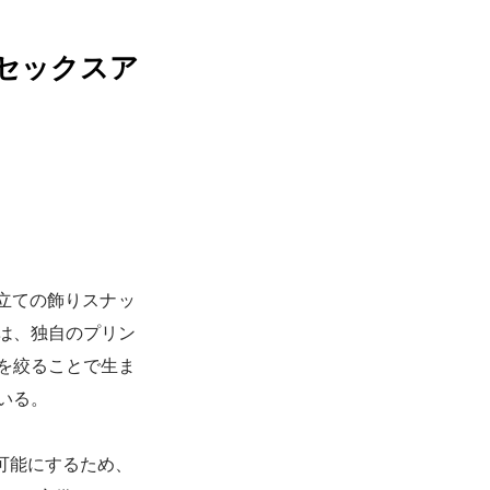
ユニセックスア
前立ての飾りスナッ
は、独自のプリン
を絞ることで生ま
いる。
可能にするため、