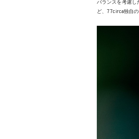
バランスを考慮し
ど、77circa