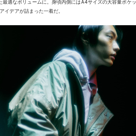
た最適なボリュームに。身頃内側にはA4サイズの大容量ポケ
独自のアイデアが詰まった一着だ。