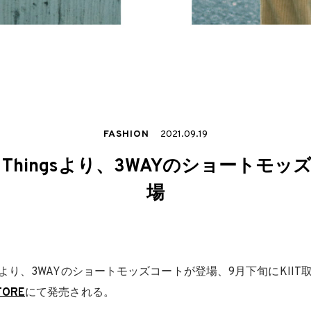
FASHION
2021.09.19
Wild Thingsより、3WAYのショート
場
より、3WAYのショートモッズコートが登場、9月下旬にKIIT
STORE
にて発売される。