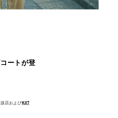
モッズコートが登
取扱店および
KIIT