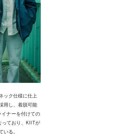
ネック仕様に仕上
採用し、着脱可能
。ライナーを付けての
ており、KIITが
ている。