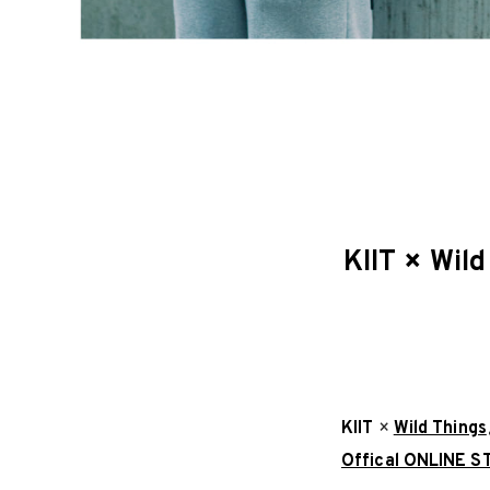
KIIT × 
KIIT
×
Wild Things
Offical ONLINE 