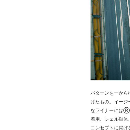
パターンを一から
げたもの。イージ
なライナーにはⓇP
着用、シェル単体、
コンセプトに掲げ