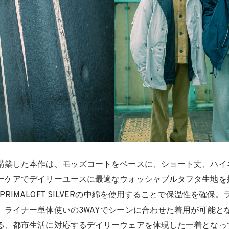
構築した本作は、モッズコートをベースに、ショート丈、ハイ
ーケアでデイリーユースに最適なウォッシャブルタフタ生地を
RIMALOFT SILVERの中綿を使用することで保温性を確保
ライナー単体使いの3WAYでシーンに合わせた着用が可能となっ
る、都市生活に対応するデイリーウェアを体現した一着となっ