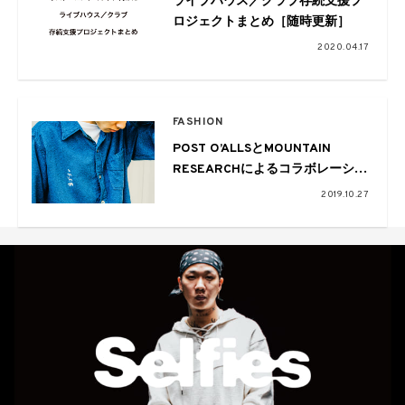
ライブハウス／クラブ存続支援プ
ロジェクトまとめ［随時更新］
2020.04.17
FASHION
POST O’ALLSとMOUNTAIN
RESEARCHによるコラボレーショ
ンシャツがローンチ
2019.10.27