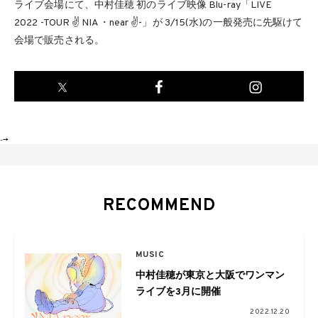
ライブ会場にて、中村佳穂 初のライブ映像 Blu-ray「LIVE
2022 -TOUR ✌ NIA・near ✌-」が 3/15(水)の一般発売に先駆けて
会場で販売される。
-->
RECOMMEND
MUSIC
中村佳穂が東京と大阪でワンマン
ライブを3月に開催
2022.12.20