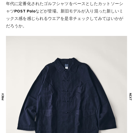
年代に定番化されたゴルフシャツをベースとしたカットソーシ
ャツ
POST Polo
などが登場。新旧モデルが入り混った新しいミ
ックス感を感じられるウエアを是非チェックしてみてはいかが
だろうか。