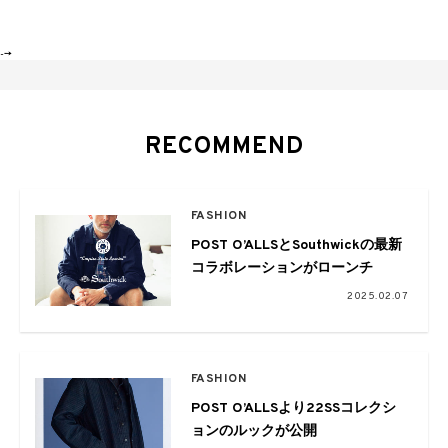
-->
RECOMMEND
FASHION
POST O’ALLSとSouthwickの最新
コラボレーションがローンチ
2025.02.07
FASHION
POST O’ALLSより22SSコレクシ
ョンのルックが公開