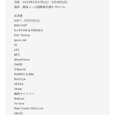
日程：2023年5月27日(土)・5月28日(日)
場所：幕張メッセ国際展示場9~11ホール
出演者
DAY 1：5月27日(土)
BAD HOP
DJ RYOW & FRIENDS
Elle Teresa
guca owl
IO
LEX
MFS
MonyHorse
OMSB
OZworld
PUNPEE & BIM
Red Eye
SEEDA
Skaai
梅田サイファー
Watson
Yo-Sea
New Comer Shot Live
(AtoZ)