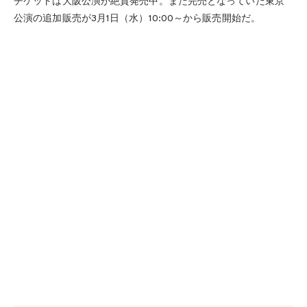
チケットは大阪公演が絶賛発売中。また完売となっていた東京
公演の追加販売が3月1日（水）10:00～から販売開始だ。