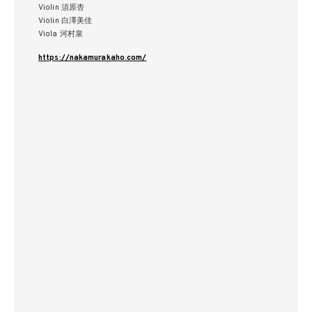
Violin 須原杏
Violin 白澤美佳
Viola 河村泉
https://nakamurakaho.com/