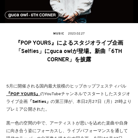
MUSIC
2023.02.27
『POP YOURS』によるスタジオライブ企画
「Selfies」にguca owlが登場。新曲「6TH
CORNER」を披露
5月に開催される国内最大規模のヒップホップフェスティバル
『POP YOURS』
のYouTubeチャンネルでスタートしたスタジオ
ライブ企画
「Selfies」
の第三弾が、本日2月27日（月）21時より
プレミア公開された。
黒一色の空間の中で、アーティストが思いを込めた楽曲や自身
に向き合う姿にフォーカスし、ライブパフォーマンスを通して