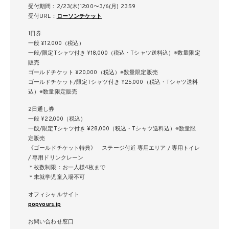
受付期間：2/23(木)12:00〜3/6(月) 23:59
受付URL：
ローソンチケット
1日券
一般 ¥12,000（税込）
一般/限定Tシャツ付き ¥18,000（税込・Tシャツ送料込）※数量限定
販売
ゴールドチケット ¥20,000（税込）※数量限定販売
ゴールドチケット/限定Tシャツ付き ¥25,000（税込・Tシャツ送料
込）※数量限定販売
2日通し券
一般 ¥22,000（税込）
一般/限定Tシャツ付き ¥28,000（税込・Tシャツ送料込）※数量限
定販売
《ゴールドチケット特典》 ステージ付近 専用エリア / 専用トイレ
/ 専用ドリンクレーン
＊枚数制限：お一人様4枚まで
＊未就学児童入場不可
オフィシャルサイト
popyours.jp
お問い合わせ窓口