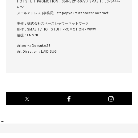
HOT STUFF PROMOTION：050-5211-6077 / SMASH：03-3444-
6751
メールアドレス (事務局) info.popyours@spaceshower.net
主催：株式会社スペースシャワーネットワーク
制作：SMASH / HOT STUFF PROMOTION / WWW
後援：FNMNL
Artwork : Densuke28
Art Direction：LAID BUG
-->