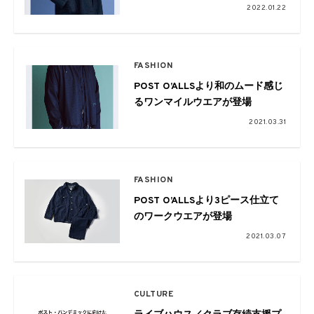
2022.01.22
FASHION
POST O’ALLSより和のムード感じ
るワンマイルウエアが登場
2021.03.31
FASHION
POST O’ALLSより3ピース仕立て
のワークウエアが登場
2021.03.07
CULTURE