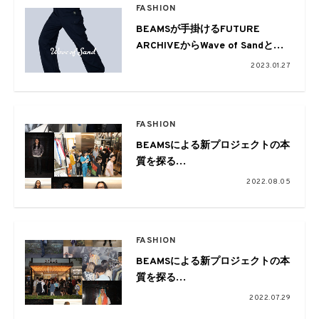
FASHION
BEAMSが手掛けるFUTURE
ARCHIVEからWave of Sandとの
コラボレーションアイテムが登場
2023.01.27
FASHION
BEAMSによる新プロジェクトの本
質を探る
#02 STAFF SNAP 後編
2022.08.05
FASHION
BEAMSによる新プロジェクトの本
質を探る
#02 STAFF SNAP
2022.07.29