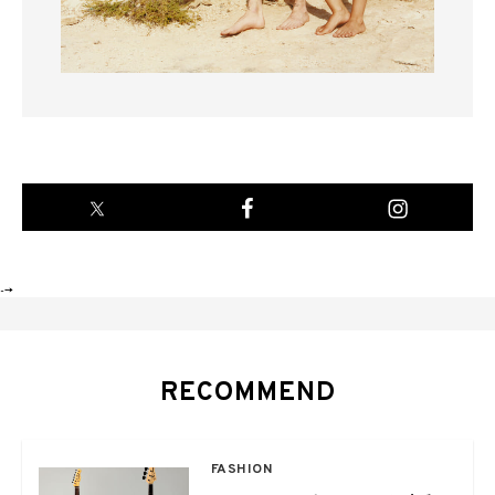
-->
RECOMMEND
FASHION