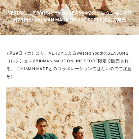
FASHION
2023.07.27
VERDYによるWasted Youth SEASON 2のコレクションが7
月29日からHUMAN MADE ONLINE STORE限定で発売
7月29日（土）より、VERDYによるWasted YouthのSEASON 2
コレクションがHUMAN MADE ONLINE STORE限定で販売され
る。（HUMAN MADEとのコラボレーションではないのでご注意
を）