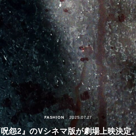
FASHION
2025.07.27
呪怨2』のVシネマ版が劇場上映決定