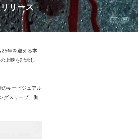
よりリリース
25年を迎える本
この上映を記念し
雄のキービジュアル
ングスリーブ、伽