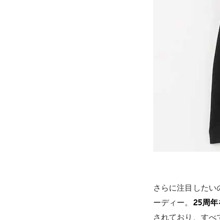
さらに注目したい
ーディー。
25周
されており、すべ