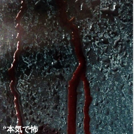
。“本気で怖