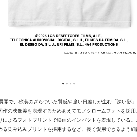
SIRAT × GEEKS RULE SILKSCREEN PRINTING
の展開で、砂漠のざらついた質感や強い日差しが生む「深い影」な
同作の映像美を表現するためあえてモノクロームフォトを採用
りによるフォトプリントで映画のインパクトを表現している。
める染み込みプリントを採用するなど、長く愛用できるよう細