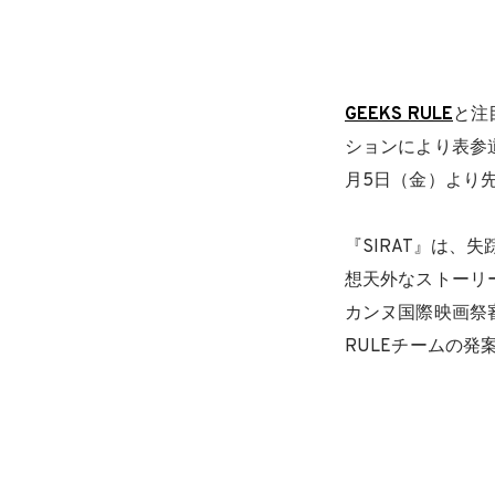
GEEKS RULE
と注
ションにより表参
月5日（金）より
『SIRAT』は、
想天外なストーリ
カンヌ国際映画祭
RULEチームの