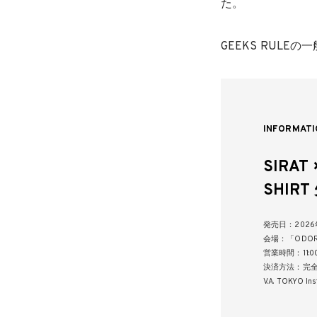
た。
GEEKS RUL
INFORMATI
SIRAT 
SHIR
発売日：202
会場：「ODOR
営業時間：11:00
決済方法：完
V.A. TOKYO I