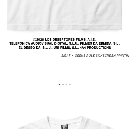
SIRAT × GEEKS RULE SILKSCREEN PRINTING