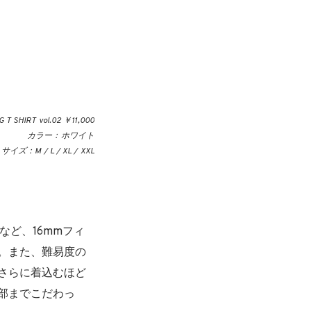
 T SHIRT vol.02 ￥11,000
カラー：ホワイト
サイズ：M / L / XL / XXL
ど、16mmフィ
。また、難易度の
さらに着込むほど
部までこだわっ