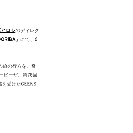
原ヒロシ
のディレク
ORIBA」
にて、6
子の旅の行方を、奇
ービーだ。第78回
受けたGEEKS