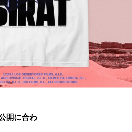
』 公開に合わ