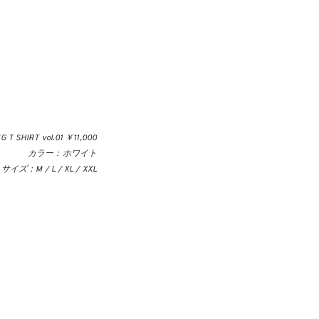
 T SHIRT vol.01 ￥11,000
カラー：ホワイト
サイズ：M / L / XL / XXL