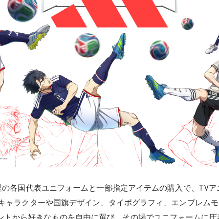
as製の各国代表ユニフォームと一部指定アイテムの購入で、TVア
キャラクターや国旗デザイン、タイポグラフィ、エンブレムモ
ントから好きなものを自由に選び、その場でユニフォームに圧