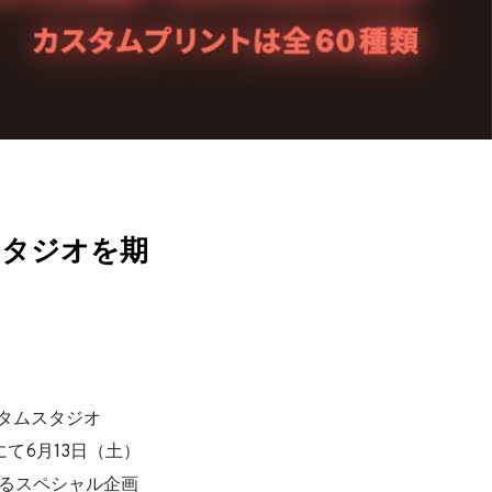
スタジオを期
タムスタジオ
にて6月13日（土）
入るスペシャル企画