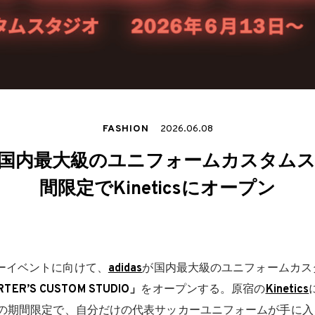
FASHION
2026.06.08
sが、国内最大級のユニフォームカスタム
間限定でKineticsにオープン
ーイベントに向けて、
adidas
が国内最大級のユニフォームカス
RTER’S CUSTOM STUDIO」
をオープンする。原宿の
Kinetics
）の期間限定で、自分だけの代表サッカーユニフォームが手に