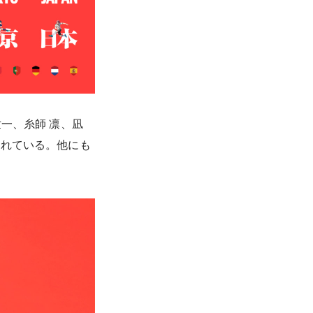
世一、糸師 凛、凪
されている。他にも