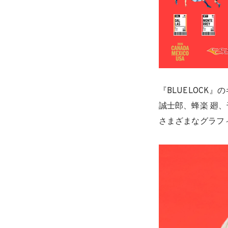
『BLUELOCK
誠士郎、蜂楽 廻
さまざまなグラフ