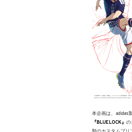
本企画は、adid
『BLUELOCK』
の
類のカスタムプリ