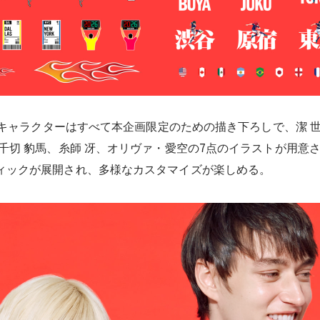
』のキャラクターはすべて本企画限定のための描き下ろしで、潔 
、千切 豹馬、糸師 冴、オリヴァ・愛空の7点のイラストが用意
ィックが展開され、多様なカスタマイズが楽しめる。