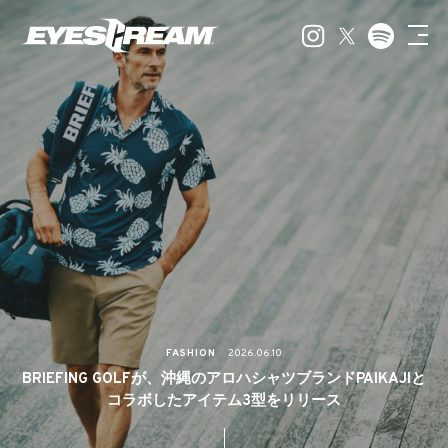
FASHION
2026.06.10
BRIEFING GOLFが、沖縄のアロハシャツブランドPAIKAJIと
コラボしたアイテム3型をリリース