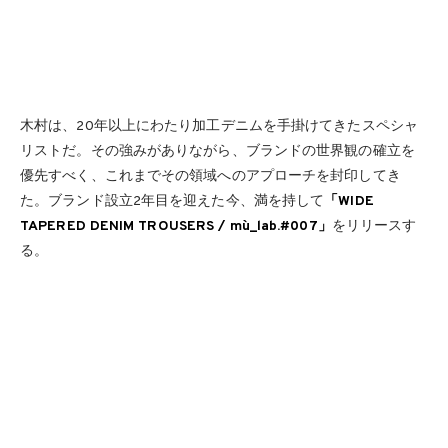
木村は、20年以上にわたり加工デニムを手掛けてきたスペシャ
リストだ。その強みがありながら、ブランドの世界観の確立を
優先すべく、これまでその領域へのアプローチを封印してき
た。ブランド設立2年目を迎えた今、満を持して
「WIDE
TAPERED DENIM TROUSERS / mù_lab.#007」
をリリースす
る。