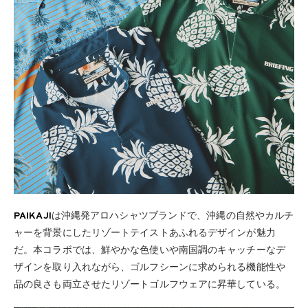
PAIKAJI
は沖縄発アロハシャツブランドで、沖縄の自然やカルチ
ャーを背景にしたリゾートテイストあふれるデザインが魅力
だ。本コラボでは、鮮やかな色使いや南国調のキャッチーなデ
ザインを取り入れながら、ゴルフシーンに求められる機能性や
品の良さも両立させたリゾートゴルフウェアに昇華している。