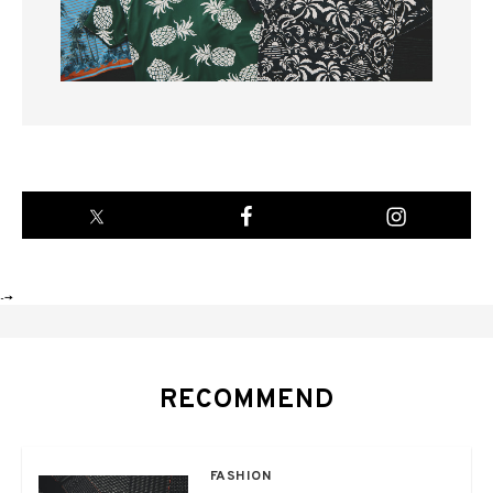
-->
RECOMMEND
FASHION