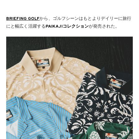
BRIEFING GOLF
から、ゴルフシーンはもとよりデイリーに旅行
にと幅広く活躍する
PAIKAJIコレクション
が発売された。