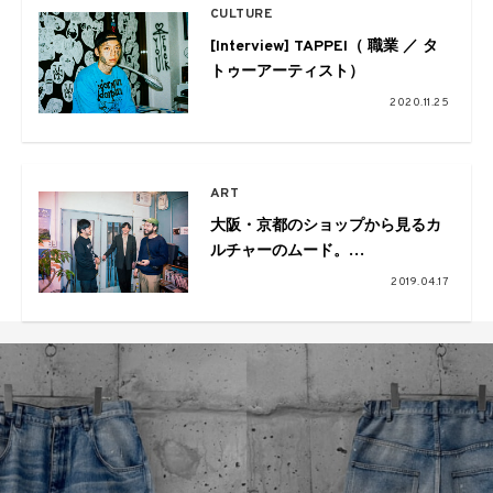
CULTURE
[Interview] TAPPEI（ 職業 ／ タ
トゥーアーティスト）
2020.11.25
ART
大阪・京都のショップから見るカ
ルチャーのムード。
Pulp×VOU×ペフ鼎談
2019.04.17