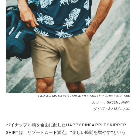
PAIKAJI MS HAPPY PINEAPPLE SKIPPER SHIRT ¥28,600
カラー：GREEN , NAVY
サイズ：S / M / L / XL
パイナップル柄を全面に配したHAPPY PINEAPPLE SKIPPER
SHIRTは、リゾートムード満点。“楽しい時間を増やす”という