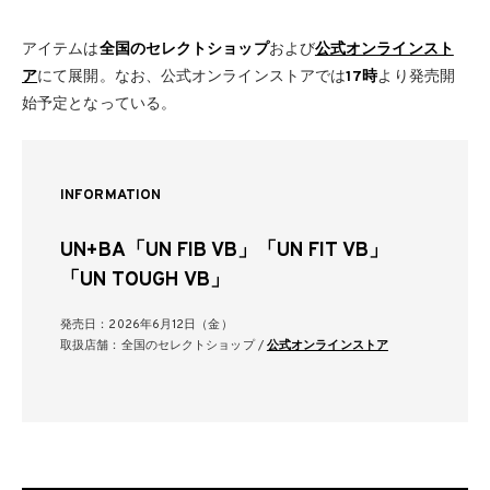
アイテムは
全国のセレクトショップ
および
公式オンラインスト
ア
にて展開。なお、公式オンラインストアでは
17時
より発売開
始予定となっている。
INFORMATION
UN+BA「UN FIB VB」「UN FIT VB」
「UN TOUGH VB」
発売日：2026年6月12日（金）
取扱店舗：全国のセレクトショップ /
公式オンラインストア