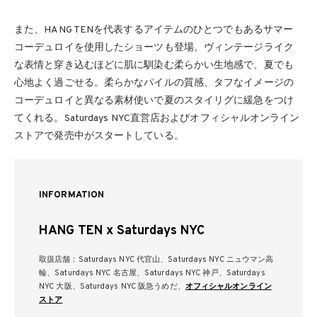
また、HANG TENを代表するアイテムのひとつでもあるサマー
コーデュロイを使用したショーツも登場。ヴィンテージライク
な表情と穿き込むほどに肌に馴染む柔らかい生地感で、夏でも
心地よく過ごせる。柔らかなパイルの質感、タフなイメージの
コーデュロイと異なる素材使いで夏のスタイリグに緩急をつけ
てくれる。Saturdays NYC直営店およびオフィシャルオンライン
ストアで発売中がスタートしている。
INFORMATION
HANG TEN x Saturdays NYC
取扱店舗：Saturdays NYC 代官山、Saturdays NYC ニュウマン高
輪、Saturdays NYC 名古屋、Saturdays NYC 神戸、Saturdays
NYC 大阪、Saturdays NYC 阪急うめだ、
オフィシャルオンライン
ストア