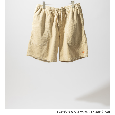
Saturdays NYC x HANG TEN Short Pant