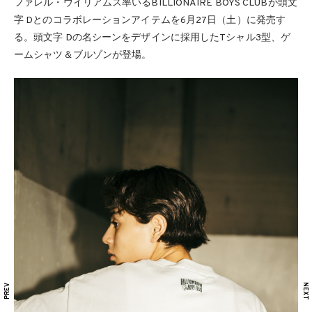
ファレル・ウイリアムス率いるBILLIONAIRE BOYS CLUBが頭文
字 Dとのコラボレーションアイテムを6月27日（土）に発売す
る。頭文字 Dの名シーンをデザインに採用したTシャル3型、ゲ
ームシャツ＆ブルゾンが登場。