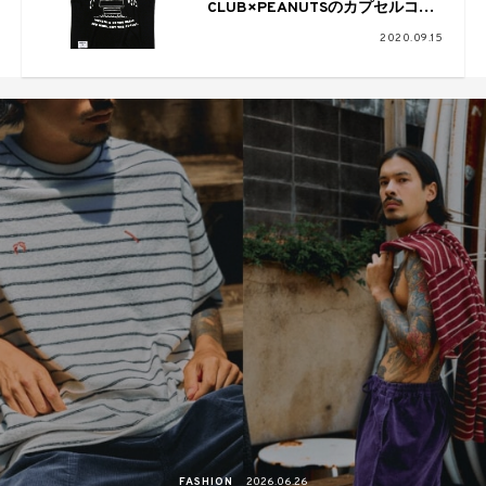
CLUB×PEANUTSのカプセルコレ
クションが9月19日に発売に
2020.09.15
FASHION
2026.06.26