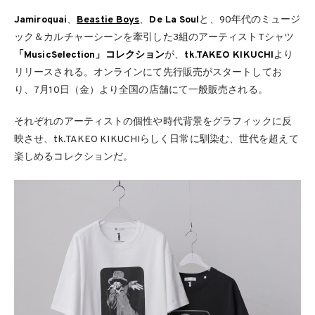
Jamiroquai
、
Beastie Boys
、
De La Soul
と、90年代のミュージ
ック＆カルチャーシーンを牽引した3組のアーティストTシャツ
「MusicSelection」コレクション
が、
tk.TAKEO KIKUCHI
より
リリースされる。オンラインにて先行販売がスタートしてお
り、7月10日（金）より全国の店舗にて一般販売される。
それぞれのアーティストの個性や時代背景をグラフィックに反
映させ、tk.TAKEO KIKUCHIらしく日常に馴染む、世代を超えて
楽しめるコレクションだ。