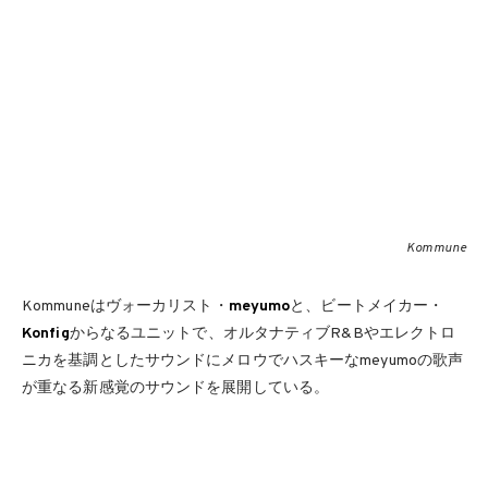
Kommune
Kommuneはヴォーカリスト・
meyumo
と、ビートメイカー・
Konfig
からなるユニットで、オルタナティブR&Bやエレクトロ
ニカを基調としたサウンドにメロウでハスキーなmeyumoの歌声
が重なる新感覚のサウンドを展開している。