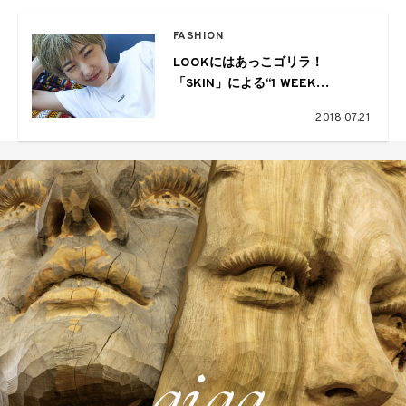
FASHION
LOOKにはあっこゴリラ！
「SKIN」による“1 WEEK
SERIES”のPOP UP SHOP開催中
2018.07.21