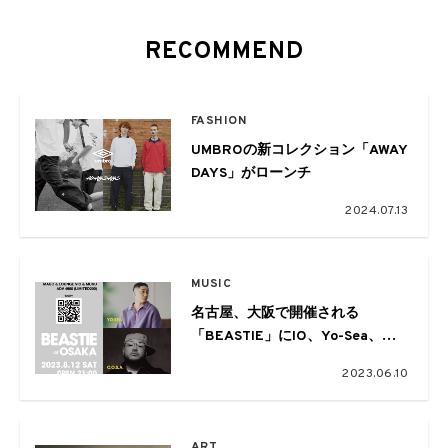
RECOMMEND
FASHION
UMBROの新コレクション「AWAY
DAYS」がローンチ
2024.07.13
MUSIC
名古屋、大阪で開催される
「BEASTIE」にIO、Yo-Sea、
C.O.S.A. & Campanellaが出演
2023.06.10
ART