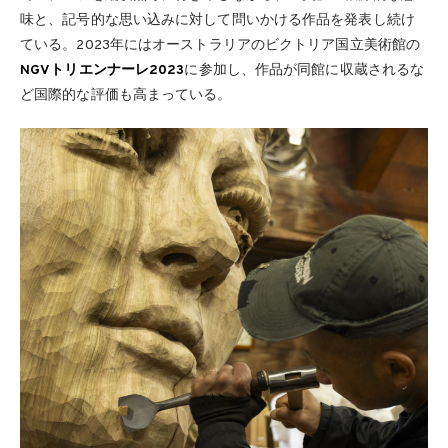
味と、記号的な思い込みに対して問いかける作品を発表し続け
ている。2023年にはオーストラリアのビクトリア国立美術館の
NGVトリエンナーレ2023
に参加し、作品が同館に収蔵されるな
ど国際的な評価も高まっている。