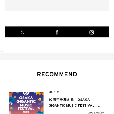
-->
RECOMMEND
MUSIC
10周年を迎える「OSAKA
GIGANTIC MUSIC FESTIVAL」＠
大阪・舞洲スポーツアイランド。
2026.05.29