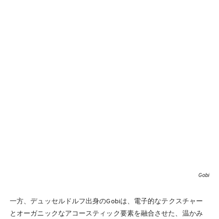
Gobi
一方、デュッセルドルフ出身のGobiは、電子的なテクスチャー
とオーガニックなアコースティック要素を融合させた、温かみ