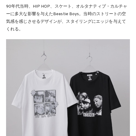
90年代当時、HIP HOP、スケート、オルタナティブ・カルチャ
ーに多大な影響を与えたBeastie Boys。当時のストリートの空
気感を感じさせるデザインが、スタイリングにエッジを与えて
くれる。