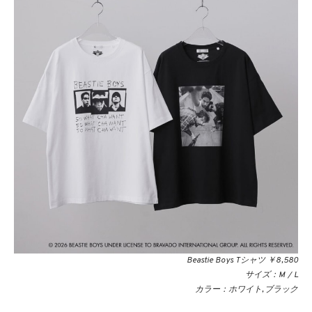
Beastie Boys Tシャツ ￥8,580
サイズ：M / L
カラー：ホワイト,ブラック