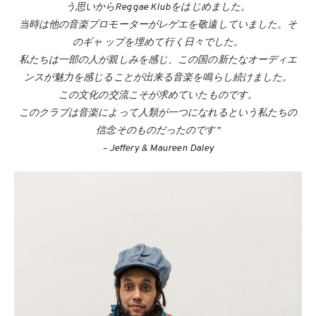
う思いからReggae Klubをはじめました。
当時は他の音楽プロモーターがレゲエを敬遠していました。そ
のギャ ップを埋めて行く日々でした。
私たちは一部の人が親しみを感じ、この国の新たなオーディエ
ンスが魅力を感じることが出来る音楽を鳴らし続けました。
この文化の交流こそが求めていたものです。
このクラブは音楽によって人類が一つになれるという私たちの
信念そのものだったのです”
– Jeffery & Maureen Daley