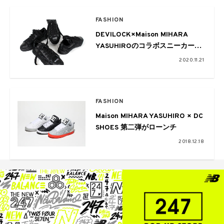
FASHION
DEVILOCK×Maison MIHARA
YASUHIROのコラボスニーカーが
登場
2020.11.21
FASHION
Maison MIHARA YASUHIRO × DC
SHOES 第二弾がローンチ
2018.12.18