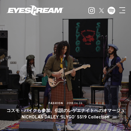
FASHION
2018.06.26
コスモ・パイクも参加、伝説のレゲエナイトへのオマージュ
NICHOLAS DALEY ʻSLYGOʼ SS19 Collection