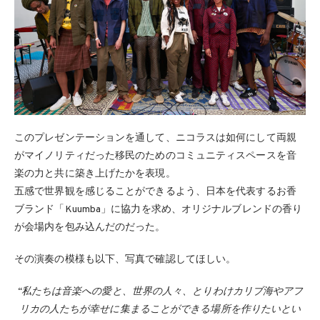
このプレゼンテーションを通して、ニコラスは如何にして両親
がマイノリティだった移民のためのコミュニティスペースを音
楽の力と共に築き上げたかを表現。
五感で世界観を感じることができるよう、日本を代表するお香
ブランド「Kuumba」に協力を求め、オリジナルブレンドの香り
が会場内を包み込んだのだった。
その演奏の模様も以下、写真で確認してほしい。
“私たちは音楽への愛と、世界の人々、とりわけカリブ海やアフ
リカの人たちが幸せに集まることができる場所を作りたいとい