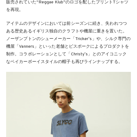
販売されていた“Reggae Klub”のロゴを配したプリントTシャツ
を再現。
アイテムのデザインにおいては前シーズンに続き、失われつつ
ある歴史あるイギリス独自のクラフトや機屋に重きを置いた。
ノーザンプトンのシューメーカー「Trickerʼs」や、シルク専門の
機屋「Vanners」といった老舗とビスポークによるプロダクトを
制作。コラボレーションとして「Christyʼs」とのアイコニック
なベイカーボーイスタイルの帽子も再びラインナップする。