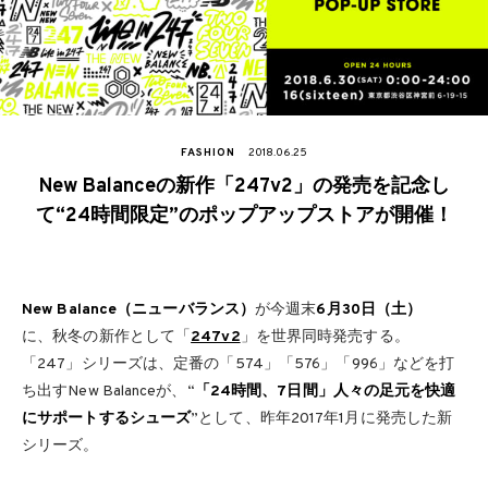
FASHION
2018.06.25
New Balanceの新作「247v2」の発売を記念し
て“24時間限定”のポップアップストアが開催！
New Balance（ニューバランス）
が今週末
6月30日（土）
に、秋冬の新作として「
247v2
」を世界同時発売する。
「247」シリーズは、定番の「574」「576」「996」などを打
ち出すNew Balanceが、“
「24時間、7日間」人々の足元を快適
にサポートするシューズ
”として、昨年2017年1月に発売した新
シリーズ。