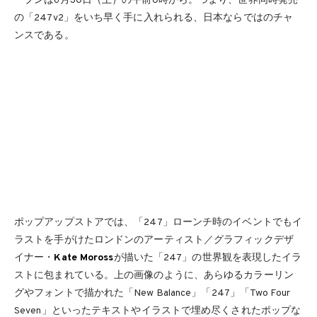
ープンは6月30日（土）の午前0時から。つまり、世界同時発売
の「247v2」をいち早く手に入れられる、日本ならではのチャ
ンスである。
ポップアップストアでは、「247」ローンチ時のイベントでもイ
ラストを手がけたロンドンのアーティスト／グラフィックデザ
イナー・
Kate Moross
が描いた「247」の世界観を表現したイラ
ストに包まれている。上の画像のように、あらゆるカラーリン
グやフォントで描かれた「New Balance」「247」「Two Four
Seven」といったテキストやイラストで埋め尽くされたポップな