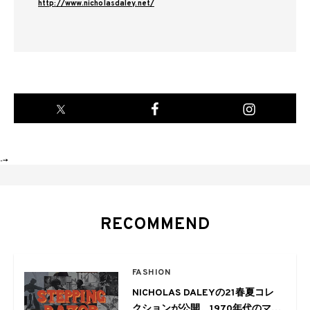
http://www.nicholasdaley.net/
-->
RECOMMEND
FASHION
NICHOLAS DALEYの21春夏コレ
クションが公開。1970年代のマー