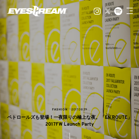
FASHION
2017.08.29
ペトロールズも登場！一夜限りの極上な夜。「EN ROUTE」
2017FW Launch Party