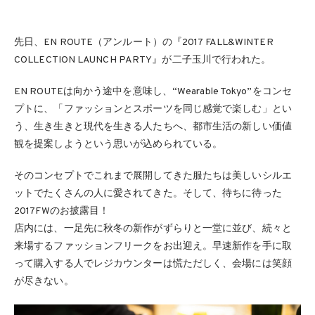
先日、EN ROUTE（アンルート）の『2017 FALL&WINTER
COLLECTION LAUNCH PARTY』が二子玉川で行われた。
EN ROUTEは向かう途中を意味し、“Wearable Tokyo”をコンセ
プトに、「ファッションとスポーツを同じ感覚で楽しむ」とい
う、生き生きと現代を生きる人たちへ、都市生活の新しい価値
観を提案しようという思いが込められている。
そのコンセプトでこれまで展開してきた服たちは美しいシルエ
ットでたくさんの人に愛されてきた。そして、待ちに待った
2017FWのお披露目！
店内には、一足先に秋冬の新作がずらりと一堂に並び、続々と
来場するファッションフリークをお出迎え。早速新作を手に取
って購入する人でレジカウンターは慌ただしく、会場には笑顔
が尽きない。