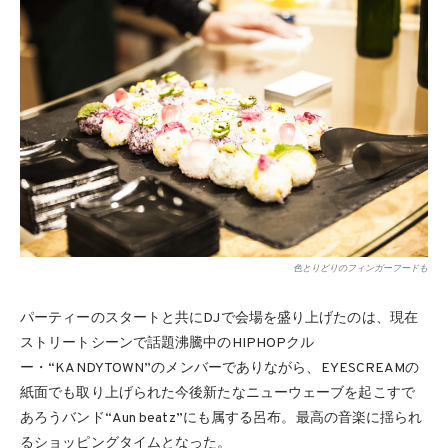
色とりどりのフィンガーフードも
パーティーのスタートと共にDJで会場を盛り上げたのは、現在
ストリートシーンで話題沸騰中のHIPHOPクル
ー・“KANDYTOWN”のメンバーでありながら、EYESCREAMの
紙面でも取り上げられた今後新たなニューウェーブを起こすで
あろうバンド“Aun beatz”にも属する呂布。最高の音楽に揺られ
るショッピングタイムとなった。