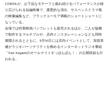
COBRAが、お下品なモチーフと戯れ続けるパフォーマンスが繰
り広げられる短編映像で、露悪的な演出、サスペンスドラマ風
の映像編集など、ブラックユーモア満載のショートショートに
なっている。
会場では特製映画パンフレットも販売されるほか、二人が協働
で制作するマルチプルや、店内インスタレーションなども同時
展開されるとともに、9月16日には店内イベントとして、加賀美
健がラジオパーソナリティを務めるインターネットラジオ番組
「Ken Kagamiのオールナイトすっぽんぽん！」の公開収録も行
われる。