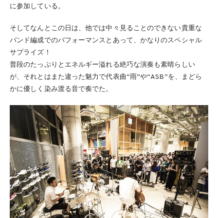
に参加している。
そしてなんとこの日は、他では中々見ることのできない貴重な
バンド編成でのパフォーマンスとあって、かなりのスペシャル
サプライズ！
普段のたっぷりとエネルギー溢れる絶巧な演奏も素晴らしい
が、それとはまた違った魅力で代表曲“雨”や“ASB”を、まどら
かに優しく染み渡る音で奏でた。