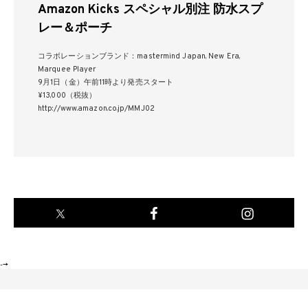
Amazon Kicks スペシャル別注 防水スプ
レー＆ポーチ
コラボレーションブランド：mastermind Japan, New Era,
Marquee Player
9月1日（金）午前11時より発売スタート
¥13,000（税抜）
http://www.amazon.co.jp/MMJ02
-->