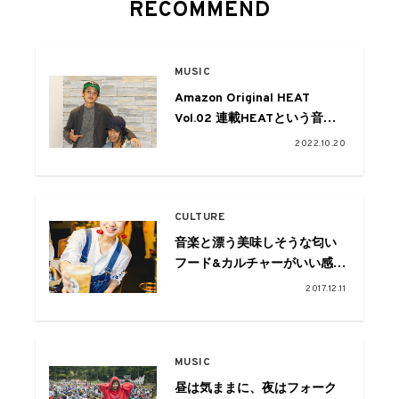
RECOMMEND
MUSIC
Amazon Original HEAT
Vol.02 連載HEATという音楽
現象を追う：Yosuke
2022.10.20
Kubozuka×Ken Francis
CULTURE
音楽と漂う美味しそうな匂い
フード&カルチャーがいい感じ
GOOD VIBES NEIGHBORS at
2017.12.11
SHIMOKITAZAWA CAGE
MUSIC
昼は気ままに、夜はフォーク