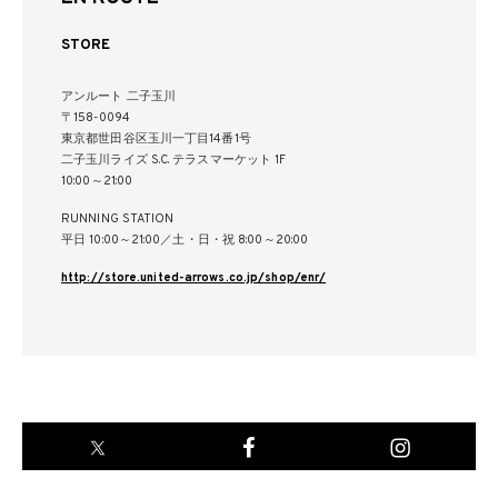
STORE
アンルート 二子玉川
〒158-0094
東京都世田谷区玉川一丁目14番1号
二子玉川ライズ S.C. テラスマーケット 1F
10:00～21:00
RUNNING STATION
平日 10:00～21:00／土・日・祝 8:00～20:00
http://store.united-arrows.co.jp/shop/enr/