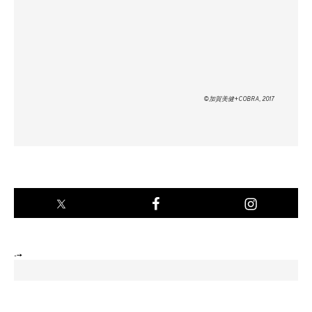
©加賀美健+COBRA, 2017
-->