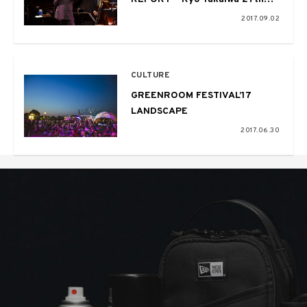
Birthday Live 2017.08.24 at
2017.09.02
Motion Blue YOKOHAMA-
CULTURE
GREENROOM FESTIVAL’17
LANDSCAPE
2017.06.30