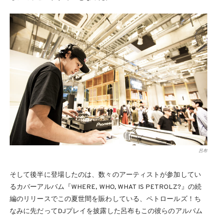
呂布
そして後半に登場したのは、数々のアーティストが参加してい
るカバーアルバム『WHERE, WHO, WHAT IS PETROLZ?』の続
編のリリースでこの夏世間を賑わしている、ペトロールズ！ち
なみに先だってDJプレイを披露した呂布もこの彼らのアルバム