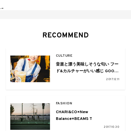
-->
RECOMMEND
CULTURE
音楽と漂う美味しそうな匂い フー
ド&カルチャーがいい感じ GOOD
VIBES NEIGHBORS at
2017.12.11
SHIMOKITAZAWA CAGE
FASHION
CHARI&CO×New
Balance×BEAMS T
2017.10.30