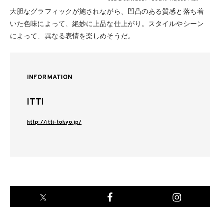
大胆なグラフィックが施されながら、凹凸のある質感と落ち着
いた色味によって、絶妙に上品な仕上がり。スタイルやシーン
によって、異なる表情を楽しめそうだ。
INFORMATION
ITTI
http://itti-tokyo.jp/