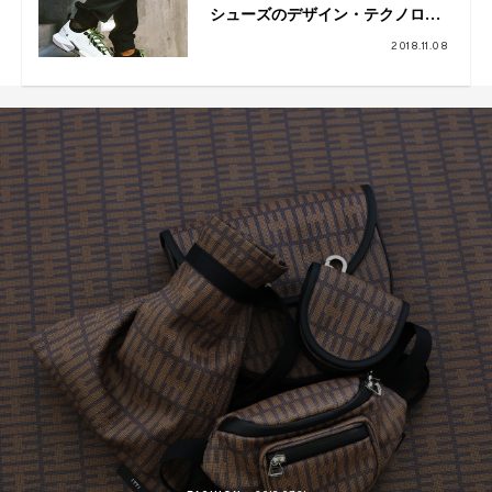
シューズのデザイン・テクノロジ
ーを採用“SOLE FURY”本日より発
2018.11.08
売開始