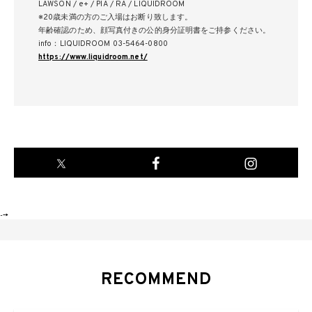
LAWSON / e+ / PIA / RA / LIQUIDROOM
※20歳未満の方のご入場はお断り致します。
年齢確認のため、顔写真付きの公的身分証明書をご持参ください。
info：LIQUIDROOM 03-5464-0800
https://www.liquidroom.net/
-->
RECOMMEND