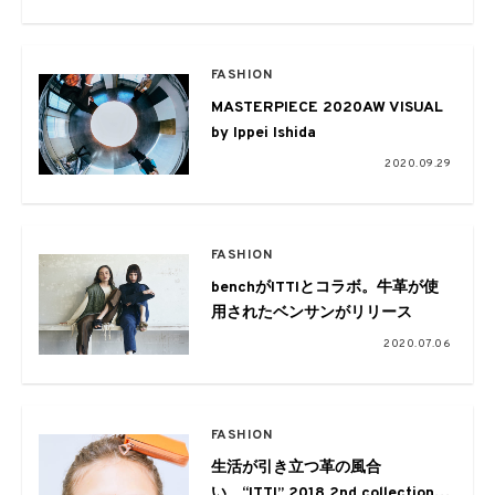
FASHION
MASTERPIECE 2020AW VISUAL
by Ippei Ishida
2020.09.29
FASHION
benchがITTIとコラボ。牛革が使
用されたベンサンがリリース
2020.07.06
FASHION
生活が引き立つ革の風合
い、“ITTI” 2018 2nd collection