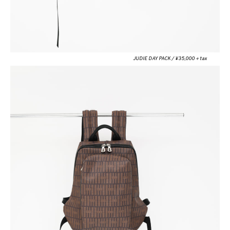
JUDIE DAY PACK / ¥35,000＋tax