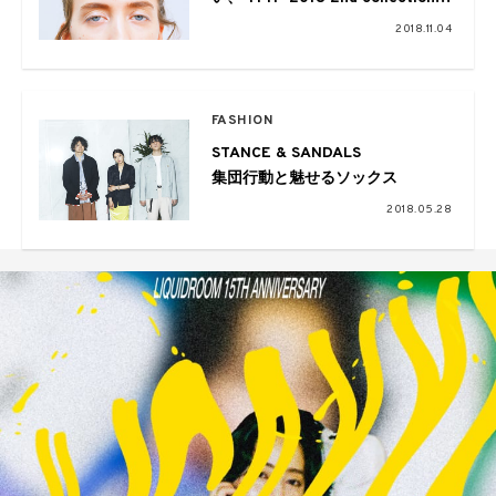
LOOK から感じる新たな発見
2018.11.04
FASHION
STANCE & SANDALS
集団行動と魅せるソックス
2018.05.28