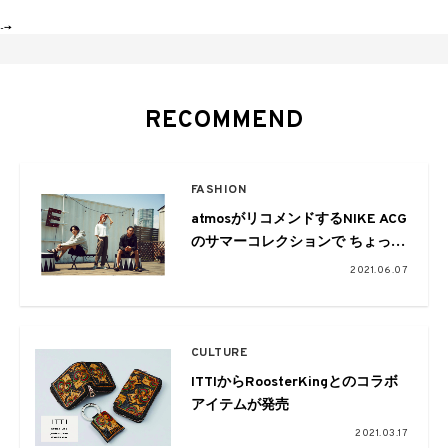
-->
RECOMMEND
FASHION
atmosがリコメンドするNIKE ACG
のサマーコレクションで ちょっと
したアウトドア遊びを
2021.06.07
CULTURE
ITTIからRoosterKingとのコラボ
アイテムが発売
2021.03.17