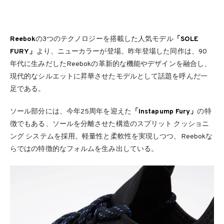
Reebok
の3つのテクノロジーを搭載した人気モデル
「SOLE
FURY」
より、ニューカラーが登場。昨年登場した同作は、90
年代に生みだしたReebokの革新的な機能やデザインを融合し、
現代的なシルエットに昇華させたモデルとして話題を呼んだ一
足である。
ソール部分には、今年25周年を迎えた
「Instapump Fury」
の特
徴でもある、ソールを分離させた構造のスプリット クッショニ
ング システムを採用。軽量性と柔軟性を実現しつつ、Reebokな
らではの特徴的なフォルムを生み出している。