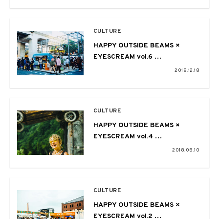
HARAJUKU
CULTURE
HAPPY OUTSIDE BEAMS ×
EYESCREAM vol.6
〜GOOD VIBES NEIGHBORS〜
2018.12.18
CULTURE
HAPPY OUTSIDE BEAMS ×
EYESCREAM vol.4
〜FUJI ROCK FESTIVAL ’18〜
2018.08.10
CULTURE
HAPPY OUTSIDE BEAMS ×
EYESCREAM vol.2