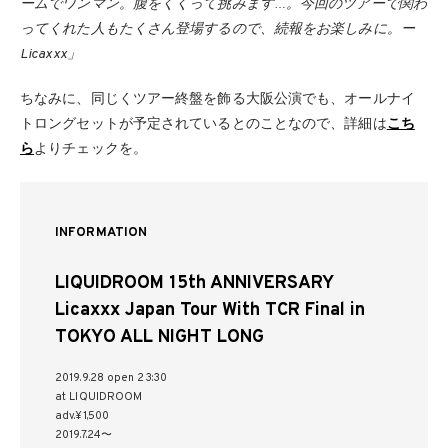
ームでワンマン。腹をくくって挑みます…。今回のツアーで関わ
ってくれた人もたくさん登場するので、続報をお楽しみに。ー
Licaxxx」
ちなみに、同じくツアー終盤を飾る大阪公演でも、オールナイ
トロングセットが予定されているとのことなので、詳細は
こち
ら
よりチェックを。
INFORMATION
LIQUIDROOM 15th ANNIVERSARY
Licaxxx Japan Tour With TCR Final in
TOKYO ALL NIGHT LONG
2019.9.28 open 23:30
at LIQUIDROOM
adv.¥1,500
2019.7.24〜