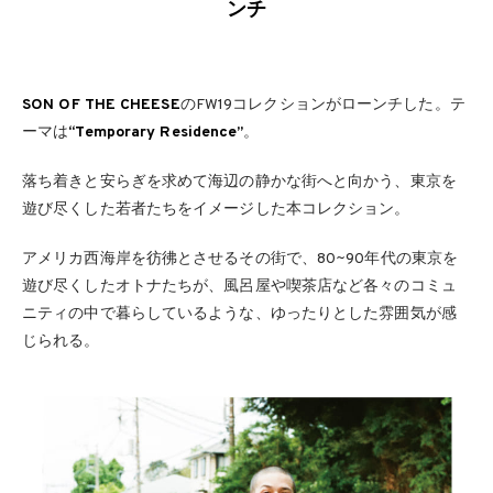
ンチ
SON OF THE CHEESE
のFW19コレクションがローンチした。テ
ーマは
“Temporary Residence”
。
落ち着きと安らぎを求めて海辺の静かな街へと向かう、東京を
遊び尽くした若者たちをイメージした本コレクション。
アメリカ西海岸を彷彿とさせるその街で、80~90年代の東京を
遊び尽くしたオトナたちが、風呂屋や喫茶店など各々のコミュ
ニティの中で暮らしているような、ゆったりとした雰囲気が感
じられる。