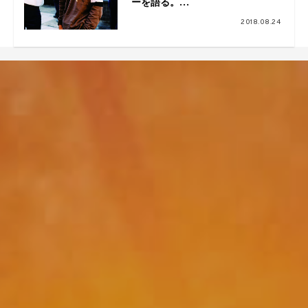
ーを語る。
SON OF THE CHEESE 18F/W
2018.08.24
LOOK “渋谷”にて