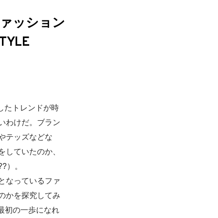
いファッション
TYLE
したトレンドが時
いわけだ。ブラン
やテッズなどな
をしていたのか、
?）。
となっているファ
のかを探究してみ
最初の一歩になれ