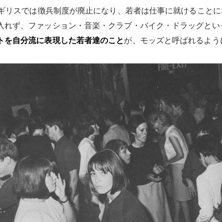
にイギリスでは徴兵制度が廃止になり、若者は仕事に就けること
入れず、ファッション・音楽・クラブ・バイク・ドラッグとい
トを自分流に表現した若者達のこと
が、モッズと呼ばれるよう