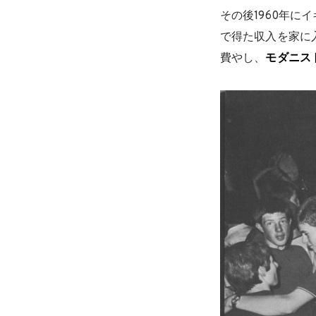
その後1960年
で得た収入を家に
費やし、
モダニス