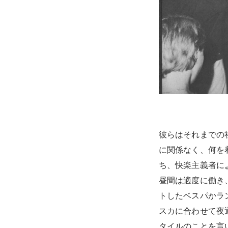
彼らはそれまでの
に関係なく、何を
ち、快楽主義者に
昼間は適度に働き
トしたベスパかラ
スカに合わせて夜
タイルのことを言