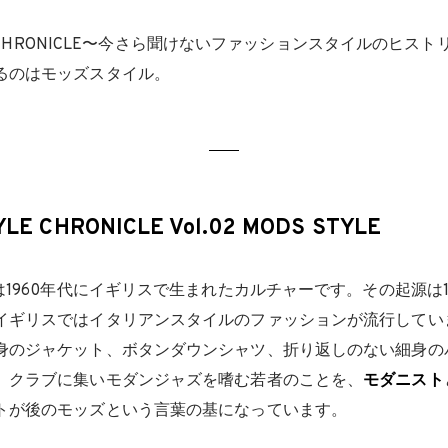
。
YLE CHRONICLE〜今さら聞けないファッションスタイルのヒス
るのはモッズスタイル。
YLE CHRONICLE Vol.02 MODS STYLE
は1960年代にイギリスで生まれたカルチャーです。その起源は1
イギリスではイタリアンスタイルのファッションが流行してい
身のジャケット、ボタンダウンシャツ、折り返しのない細身の
、クラブに集いモダンジャズを嗜む若者のことを、
モダニスト
トが後のモッズという言葉の基になっています。