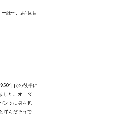
トリー録〜、第2回目
950年代の後半に
ました。オーダー
パンツに身を包
と呼んだそうで