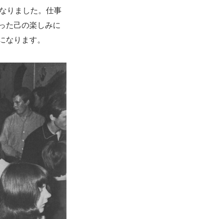
になりました。仕事
った己の楽しみに
になります。