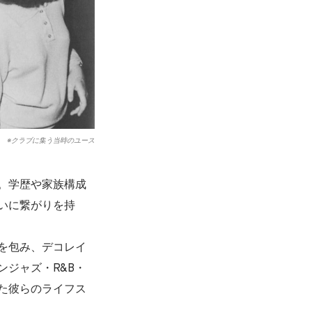
※クラブに集う当時のユース
。学歴や家族構成
いに繋がりを持
を包み、デコレイ
ジャズ・R&B・
た彼らのライフス