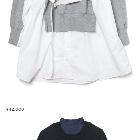
¥42,000