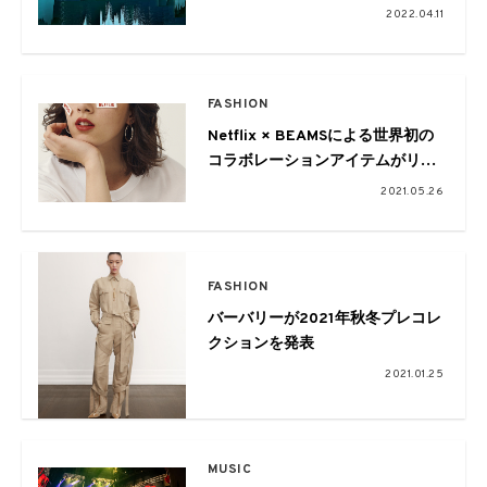
連続イベントを開催
2022.04.11
FASHION
Netflix × BEAMSによる世界初の
コラボレーションアイテムがリリ
ース
2021.05.26
FASHION
バーバリーが2021年秋冬プレコレ
クションを発表
2021.01.25
MUSIC