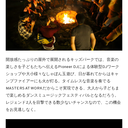
開放感たっぷりの屋外で展開されるキッズパークでは、音楽の
楽しさを子どもたちへ伝えるPioneer DJによる体験型DJワーク
ショップや大小様々なしゃぼん玉遊び、日が暮れてからはキャ
ンプファイアーにも火が灯る。タイムレスな音楽を奏でる
MASTERS AT WORKだからこそ実現できる、大人から子どもま
で楽しめるダンスミュージックフェスティバルとなるだろう。
レジェンド2人を目撃できる数少ないチャンスなので、この機会
をお見逃しなく。