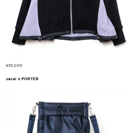
¥39,000
sacai x PORTER