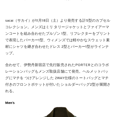
sacai（サカイ）が11月18日（土）より発売する計5型のカプセル
コレクション。メンズはミリ タリージャケットとファイアーマ
ンコートを組み合わせたブルゾン 1型、リフレクターをプリント
で表現したパーカー1型、ウィメンズでは軽やかなスウェット素
材にシャツを継ぎ合わせたドレス 2型とパーカー1型がラインナ
ップ。
合わせて、伊勢丹新宿店で先行販売されたPORTERとのコラボ
レーションバッグもメンズ取扱店舗にて発売。ヘルメットバッ
グにマチを つけアレンジした 2WAY仕様のトートバッグとマチ
付きのフロントポケットが付いたショルダーバッグ2型が展開さ
れる。
Men’s