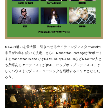
MAWの魅力を最大限に引き出せるライティングマスターArielの
来日が昨年に続いて決定。さらにManhattan Portageがサポート
するManhattan IslandではDJ MUROやDJ NORIなどMAWの2人と
も所縁あるアーティストが参加。ヒップホップ～ディスコ、そ
してハウスまでダンスミュージックを縦断するエリアとなるだ
ろう。