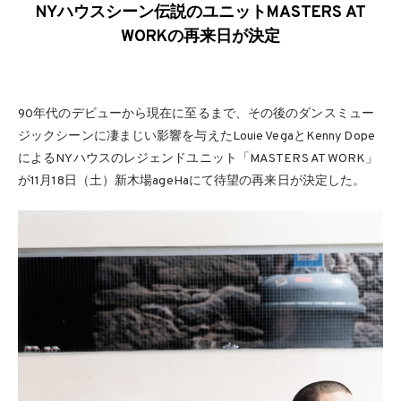
NYハウスシーン伝説のユニットMASTERS AT
WORKの再来日が決定
90年代のデビューから現在に至るまで、その後のダンスミュー
ジックシーンに凄まじい影響を与えたLouie VegaとKenny Dope
によるNYハウスのレジェンドユニット「MASTERS AT WORK」
が11月18日（土）新木場ageHaにて待望の再来日が決定した。