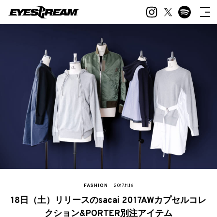
FASHION
2017.11.16
18日（土）リリースのsacai 2017AWカプセルコレ
クション&PORTER別注アイテム