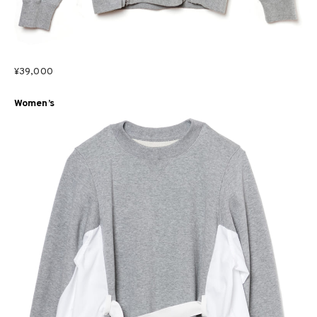
¥39,000
Women’s