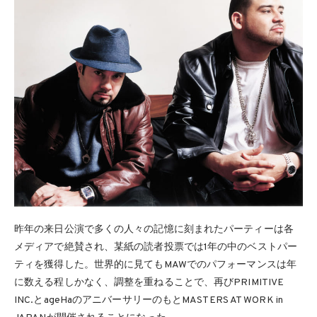
昨年の来日公演で多くの人々の記憶に刻まれたパーティーは各
メディアで絶賛され、某紙の読者投票では1年の中のベストパー
ティを獲得した。世界的に見てもMAWでのパフォーマンスは年
に数える程しかなく、調整を重ねることで、再びPRIMITIVE
INC.とageHaのアニバーサリーのもとMASTERS AT WORK in