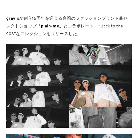
gravis
が創立15周年を迎える台湾のファッションブランド兼セ
レクトショップ
「plain-me」
とコラボレート。“Back to the
90S”なコレクションをリリースした。