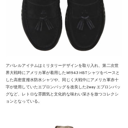
アパレルアイテムはミリタリーデザインを取り入れ、第二次世
界大戦時にアメリカ軍が着用したM1943 HBTシャツをベースと
した高密度撥水防水シャツや、同じく大戦中にアメリカ軍赤十
字が使用していたエプロンバッグを改良した2way エプロンバッ
グなど、レトロな雰囲気と文化的な味わい深さを放つコレクシ
ョンとなっている。