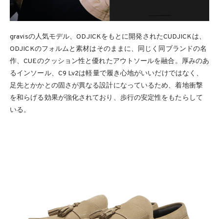
gravisの人気モデル、ODJICKをもとに開発されたCUDJICKは、
ODJICKのフォルムと素材はそのままに、同じく同ブランドの名
作、CUEのクッション性と優れたアウトソールを融合。厚みのあ
るインソール、C9 Lv2は軽量で履き心地がいいだけではなく、
足先とかかとの固さが異なる設計になっているため、着地衝撃
を和らげる効果が強化されており、歩行の安定性をもたらして
いる。