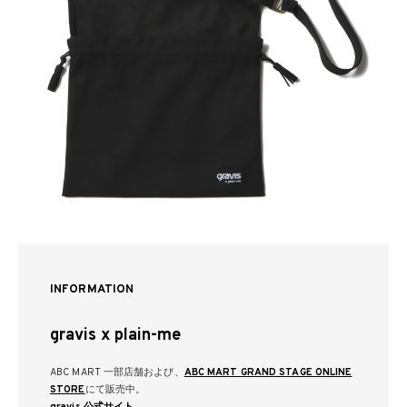
INFORMATION
gravis x plain-me
ABC MART 一部店舗および、
ABC MART GRAND STAGE ONLINE
STORE
にて販売中。