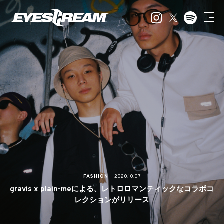
FASHION
2020.10.07
gravis x plain-meによる、レトロロマンティックなコラボコ
レクションがリリース