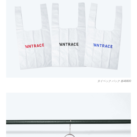
タイベック バック 各¥8800