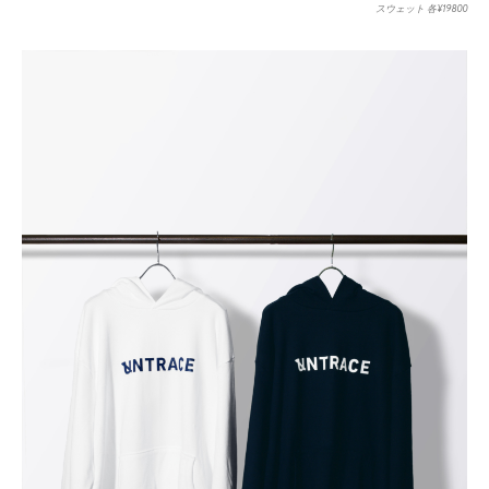
スウェット 各¥19800