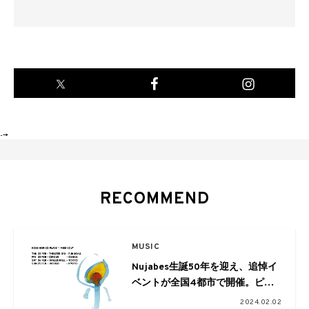
-->
RECOMMEND
MUSIC
Nujabes生誕50年を迎え、追悼イ
ベントが全国4都市で開催。ピア
ニスト巨勢典子や橋本徹、DJ
2024.02.02