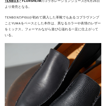
TENBOX
と
FLORSHEIM
のコラボレーションシューズが6月26日
より発売となる。
TENBOXのPIGUが初めて購入した革靴でもあるコブラヴァンプ
ことYUMAをベースとした本作は、異なるカラーや表情のレザー
をミックス。フォーマルながら遊び心溢れる一足に仕上がって
いる。