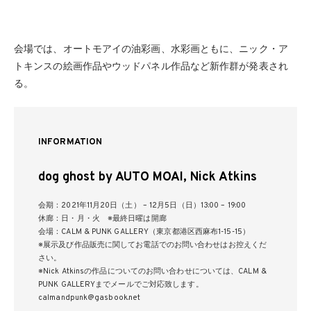
会場では、オートモアイの油彩画、水彩画ともに、ニック・ア
トキンスの絵画作品やウッドパネル作品など新作群が発表され
る。
INFORMATION
dog ghost by AUTO MOAI, Nick Atkins
会期：2021年11月20日（土） – 12月5日（日）13:00 – 19:00
休廊：日・月・火 ※最終日曜は開廊
会場：CALM & PUNK GALLERY（東京都港区西麻布1-15-15）
※展示及び作品販売に関してお電話でのお問い合わせはお控えくだ
さい。
※Nick Atkinsの作品についてのお問い合わせについては、CALM &
PUNK GALLERYまでメールでご対応致します。
calmandpunk@gasbook.net