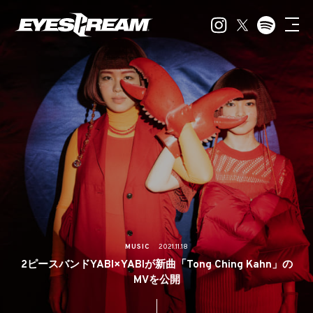
MUSIC
2021.11.18
2ピースバンドYABI×YABIが新曲「Tong Ching Kahn」の
MVを公開