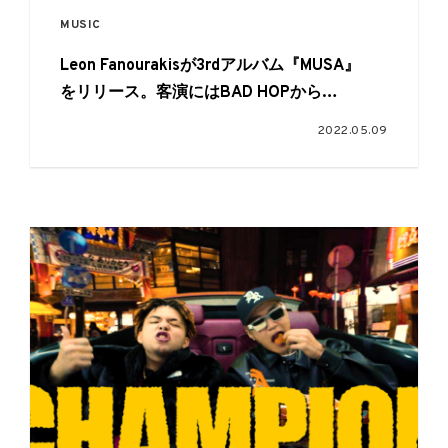
MUSIC
Leon Fanourakisが3rdアルバム『MUSA』
をリリース。客演にはBAD HOPから
T-PablowとBenjazzy、WILYWNKAら
2022.05.09