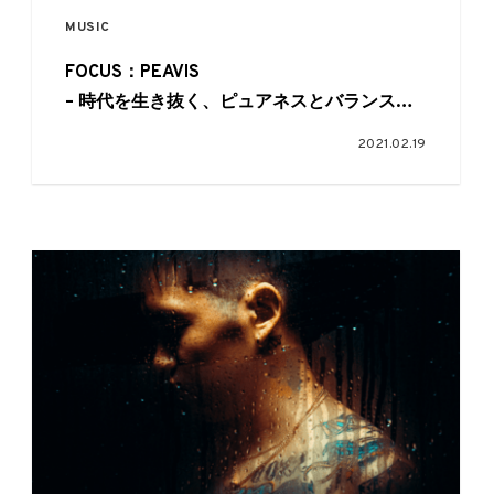
MUSIC
FOCUS：PEAVIS
– 時代を生き抜く、ピュアネスとバランス感
覚
2021.02.19
from EYESCREAM No.177