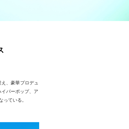
ス
迎え、豪華プロデュ
ハイパーポップ、ア
なっている。