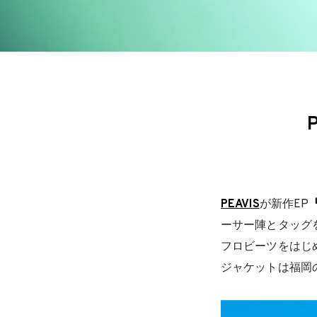
PEAVIS
が新作EP
『
ーサー陣とタッグ
フロビーツをはじ
ジャケットは福岡