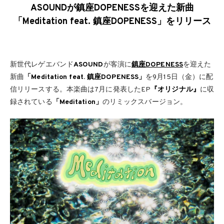
ASOUNDが鎮座DOPENESSを迎えた新曲
「Meditation feat. 鎮座DOPENESS」をリリース
新世代レゲエバンド
ASOUND
が客演に
鎮座DOPENESS
を迎えた
新曲
「Meditation feat. 鎮座DOPENESS」
を9月15日（金）に配
信リリースする。本楽曲は7月に発表したEP
『オリジナル』
に収
録されている
「Meditation」
のリミックスバージョン。