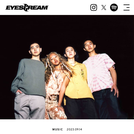
MUSIC
2023.09.14