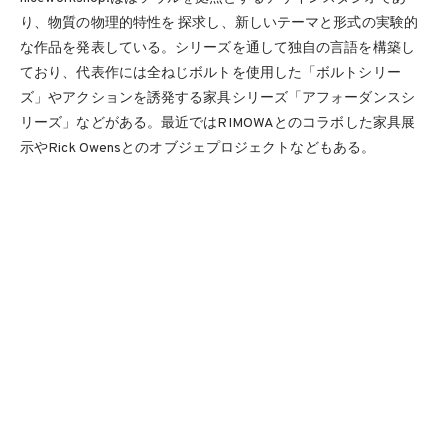
り、物質の物理的特性を 探求し、新しいテーマと形式の実験的
な作品を発表している。シリーズを通して独自の言語を構築し
ており、代表作には全ねじボルトを使用した「ボルトシリー
ズ」やアクションを誘発する家具シリーズ「アフォーダンスシ
リーズ」などがある。最近ではRIMOWAとのコラボした家具展
示やRick Owensとのオブジェプロジェクトなどもある。