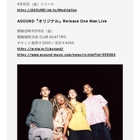
9月15日（金）リリース
https://ASOUND.lnk.to/Meditation
ASOUND『オリジナル』Release One Man Live
開催日時:9月15日（金）
開催場所:渋谷 CLUB QUATTRO
チケット:前売￥3,500 / 当日￥4,000
https://w.pia.jp/t/asound/
https://www.asound-music.com/news/in.html?id=555084