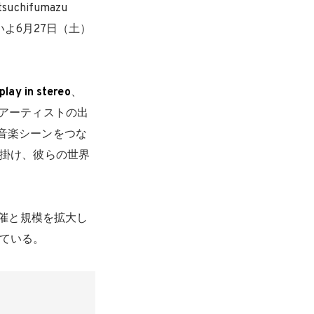
uchifumazu
よいよ6月27日（土）
play in stereo
、
アーティストの出
音楽シーンをつな
手掛け、彼らの世界
開催と規模を拡大し
っている。