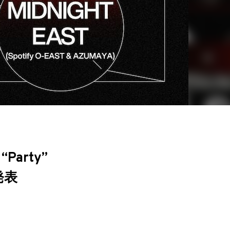
arty”
発表