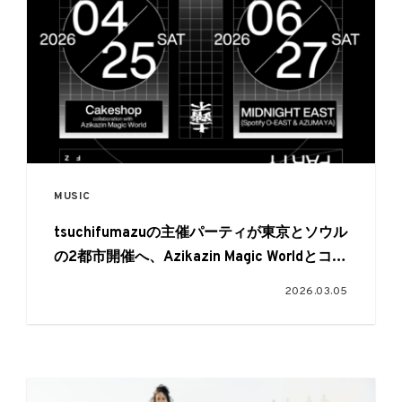
MUSIC
tsuchifumazuの主催パーティが東京とソウル
の2都市開催へ、Azikazin Magic Worldとコラ
ボも
2026.03.05