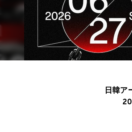
日韓アー
2