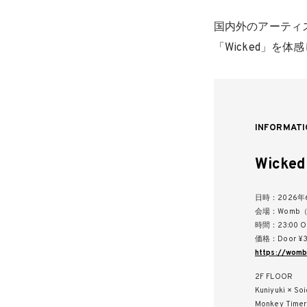
国内外のアーティ
「Wicked」を
INFORMATI
Wicked 
日時：2026年6
会場：Womb
時間：23:00 O
価格：Door ¥3,5
https://womb
2F FLOOR
Kuniyuki × Soi
Monkey Timer