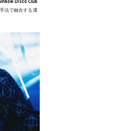
inbow Disco Club
手法で融合する濃