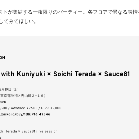
ストが集結する一夜限りのパーティー。各フロアで異なる表情
体感してみてほしい。
ON
with Kuniyuki × Soichi Terada × Sauce81
月19日 (金)
（東京都渋谷区円山町２−１６）
pen
00 / Advance ¥2,500 / U-23 ¥2,000
.zaiko.io/buy/1Blk:Pt6:47546
chi Terada × Sauce81 (live session)
s