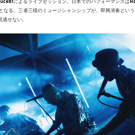
auce81
によるライブセッション。日本でのパフォーマンスは
Ra
となる。三者三様のミュージシャンシップが、即興演奏という
見逃せない。