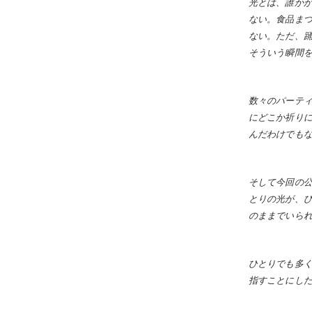
光とは、誰か
ない。食品ま
ない。ただ、
そういう瞬間
数々のパーテ
にどこか祈りに
んだわけでも
そして今回の
とりの光が、
のままでいら
ひとりでも多
指すことにし