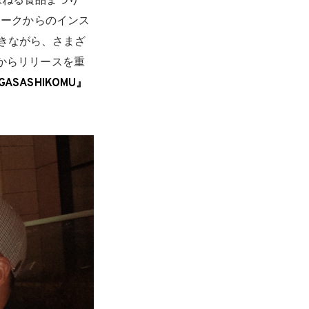
重ねる食品まつり
トワークからのインス
きながら、さまざ
からリリースを重
IGASASHIKOMU』