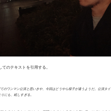
してのテキストを引用する。
げてのワンマン公演と思いきや、今回はどうやら様子が違うようだ。公演タイ
まりにも、眩しすぎる。