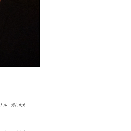
トル「光に向か