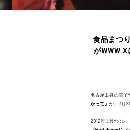
食品まつり 
がWWW 
名古屋出身の電子
かって」
が、7月
2012年にNYのレ