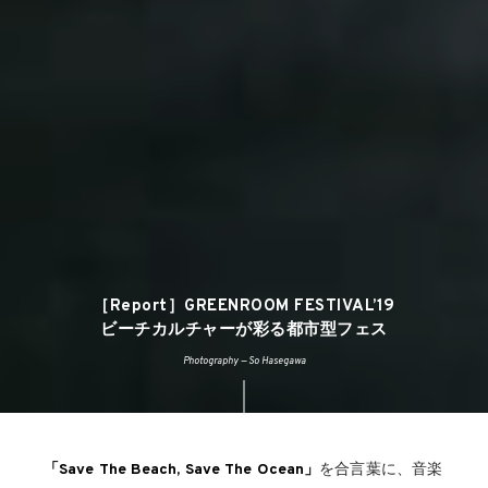
［Report］GREENROOM FESTIVAL’19
ビーチカルチャーが彩る都市型フェス
Photography — So Hasegawa
「Save The Beach, Save The Ocean」
を合言葉に、音楽