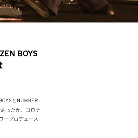
AZEN BOYS
堂
BOYSとNUMBER
であったが、コロナ
ワープロデュース