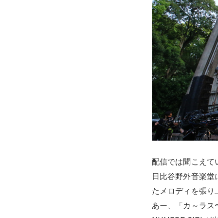
配信では聞こえて
日比谷野外音楽堂
たメロディを張り
あー、「カ～ラス