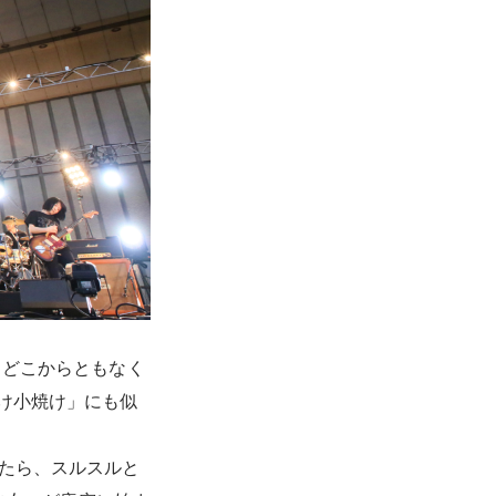
、どこからともなく
け小焼け」にも似
いたら、スルスルと