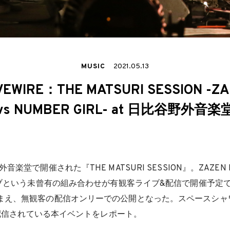
MUSIC
2021.05.13
IVEWIRE：THE MATSURI SESSION -Z
vs NUMBER GIRL- at 日比谷野外音楽
楽堂で開催された『THE MATSURI SESSION』。ZAZEN 
ライブという未曾有の組み合わせが有観客ライブ&配信で開催予定
まえ、無観客の配信オンリーでの公開となった。スペースシャ
」で配信されている本イベントをレポート。