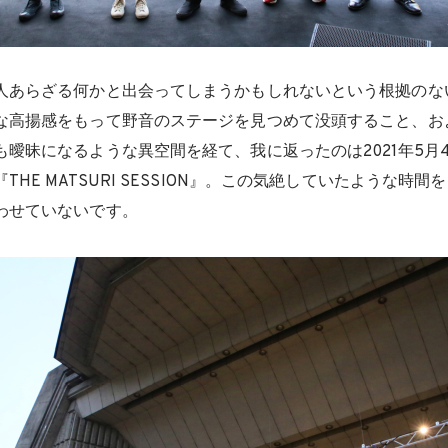
人あらざる何かと出会ってしまうかもしれないという根拠のな
な高揚感をもって野音のステージを見つめて没頭すること、お
曖昧になるような異空間を経て、我に返ったのは2021年5月4日
THE MATSURI SESSION』。この気絶していたような時
わせていないです。