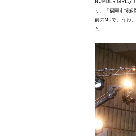
NUMBER GI
り、「福岡市博多区
前のMCで、うわ、
と。