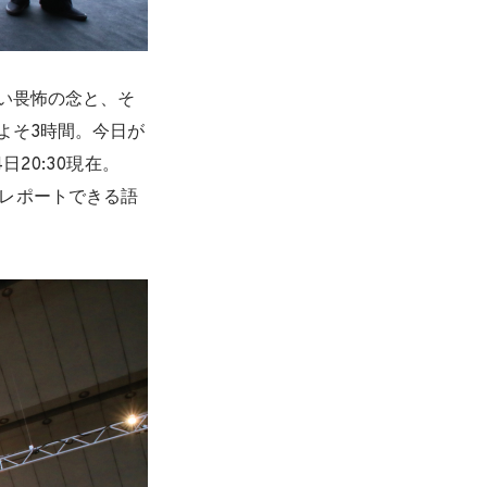
い畏怖の念と、そ
よそ3時間。今日が
20:30現在。
間をレポートできる語