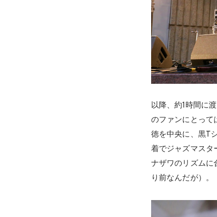
以降、約1時間に渡
のファンにとって
徳を中央に、黒Tシャ
着でジャズマスタ
ナザワのリズムに合わ
り前なんだが）。